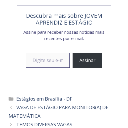
Descubra mais sobre JOVEM
APRENDIZ E ESTÁGIO
Assine para receber nossas notícias mais
recentes por e-mail.
Digite seu e-mail…
Assinar
Categorias
Estágios em Brasília - DF
VAGA DE ESTÁGIO PARA MONITOR(A) DE
MATEMÁTICA
TEMOS DIVERSAS VAGAS