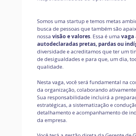
Somos uma startup e temos metas ambic
busca de pessoas que também são apai
nossa
visão e valores
. Essa é uma
vaga 
autodeclaradas pretas, pardas ou indí
diversidade e acreditamos que ter um ti
de desigualdades e para que, um dia, t
qualidade.
Nesta vaga, você será fundamental na co
da organização, colaborando ativamente
Sua responsabilidade incluirá a preparaç
estratégicas, a sistematização e conduçã
detalhamento e acompanhamento de indi
da empresa.
Você terá a gestão direta da Gerente de 