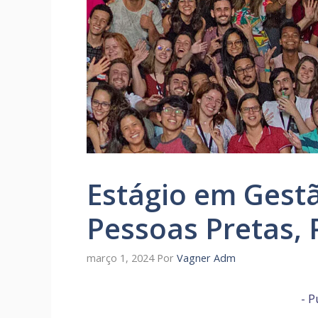
Estágio em Gestã
Pessoas Pretas, 
março 1, 2024
Por
Vagner Adm
- P