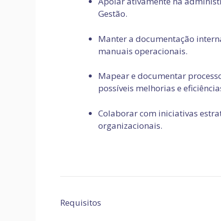
Apoiar ativamente na administ
Gestão.
Manter a documentação interna 
manuais operacionais.
Mapear e documentar processos 
possíveis melhorias e eficiência
Colaborar com iniciativas estra
organizacionais.
Requisitos