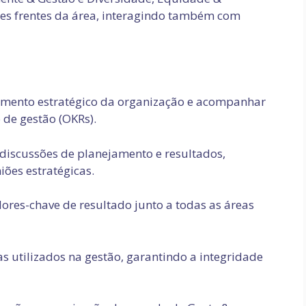
ntes frentes da área, interagindo também com
amento estratégico da organização e acompanhar
de gestão (OKRs).
discussões de planejamento e resultados,
iões estratégicas.
res-chave de resultado junto a todas as áreas
s utilizados na gestão, garantindo a integridade