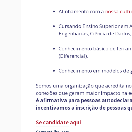
Alinhamento com a
nossa cultu
Cursando Ensino Superior em Ad
Engenharias, Ciência de Dados,
Conhecimento básico de ferram
(Diferencial).
Conhecimento em modelos de ge
Somos uma organização que acredita no 
conexões que geram maior impacto na ed
é afirmativa para pessoas autodeclara
incentivamos a inscrição de pessoas 
Se candidate aqui
Compartilhe isso: