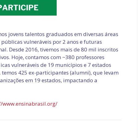
os jovens talentos graduados em diversas áreas
públicas vulneráveis por 2 anos e futuras
al. Desde 2016, tivemos mais de 80 mil inscritos
tivos. Hoje, contamos com ~380 professores
icas vulneráveis de 19 municípios e 7 estados
 temos 425 ex-participantes (alumni), que levam
rganizações em 19 estados, impactando a
//www.ensinabrasil.org/