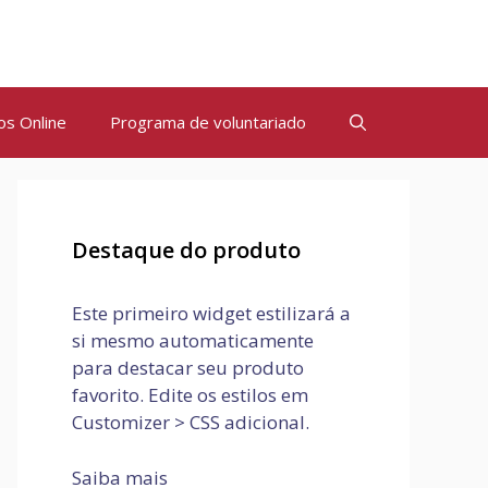
os Online
Programa de voluntariado
Destaque do produto
Este primeiro widget estilizará a
si mesmo automaticamente
para destacar seu produto
favorito. Edite os estilos em
Customizer > CSS adicional.
Saiba mais