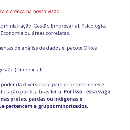
ra e crença na nossa visão
;
ministração, Gestão Empresarial, Psicologia,
 Economia ou áreas correlatas.
entas de análise de dados e pacote Office
stão (Diferencial).
poder da diversidade para criar ambientes e
ucação pública brasileira.
Por isso, essa vaga
das pretas, pardas ou indígenas e
que pertencem a grupos minorizados.