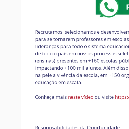
Recrutamos, selecionamos e desenvolvem
para se tornarem professores em escolas 
lideranças para todo o sistema educacion
de todo o país em nossos processos sele
(ensinas) presentes em +160 escolas públ
impactando +100 mil alunos. Além disso,
na pele a vivência da escola, em +150 o
educação em escala.
Conheça mais
neste vídeo
ou visite
https:
Responsabilidades da Oportunidade