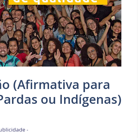
o (Afirmativa para
Pardas ou Indígenas)
ublicidade -