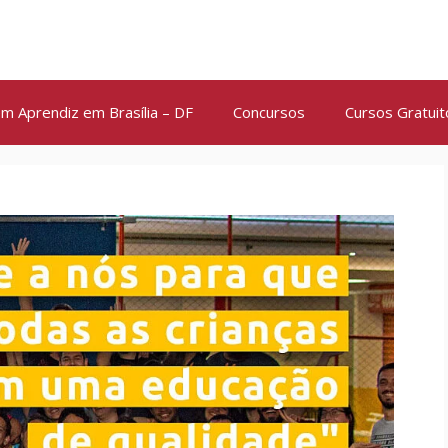
m Aprendiz em Brasília – DF
Concursos
Cursos Gratuit