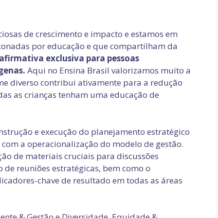
iosas de crescimento e impacto e estamos em
xonadas por educação e que compartilham da
afirmativa exclusiva para pessoas
genas.
Aqui no Ensina Brasil valorizamos muito a
me diverso contribui ativamente para a redução
odas as crianças tenham uma educação de
nstrução e execução do planejamento estratégico
 com a operacionalização do modelo de gestão.
ão de materiais cruciais para discussões
o de reuniões estratégicas, bem como o
cadores-chave de resultado em todas as áreas
Gente & Gestão e Diversidade, Equidade &