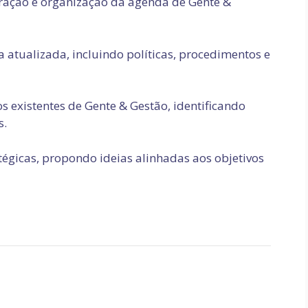
ração e organização da agenda de Gente &
atualizada, incluindo políticas, procedimentos e
existentes de Gente & Gestão, identificando
s.
tégicas, propondo ideias alinhadas aos objetivos