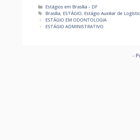
Categorias
Estágios em Brasília - DF
Tags
Brasília
,
ESTÁGIO
,
Estágio Auxiliar de Logísti
ESTÁGIO EM ODONTOLOGIA
ESTÁGIO ADMINISTRATIVO
- P