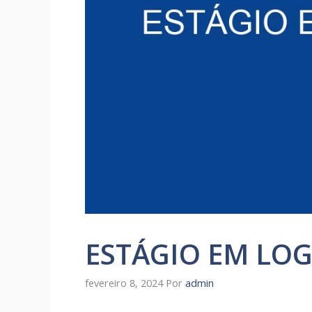
ESTÁGIO EM LOG
fevereiro 8, 2024
Por
admin