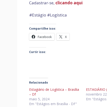
Cadastrar-se,
clicando aqui
#Estágio #Logística
Compartilhe isso:
Facebook
X
Curtir isso:
Relacionado
Estagiário de Logística – Brasília
ESTAGIÁRIO 
– Df
novembro 22
maio 5, 2024
Em "Estágios 
Em "Estágios em Brasília - DF"