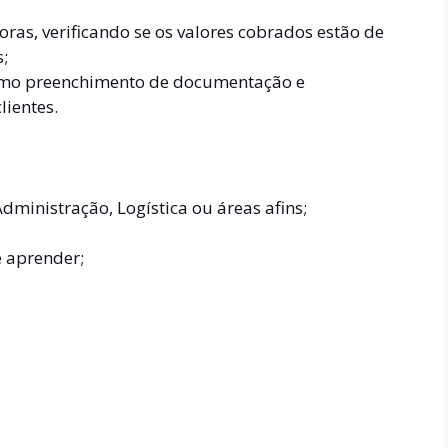
oras, verificando se os valores cobrados estão de
;
como preenchimento de documentação e
ientes.
ministração, Logística ou áreas afins;
e aprender;