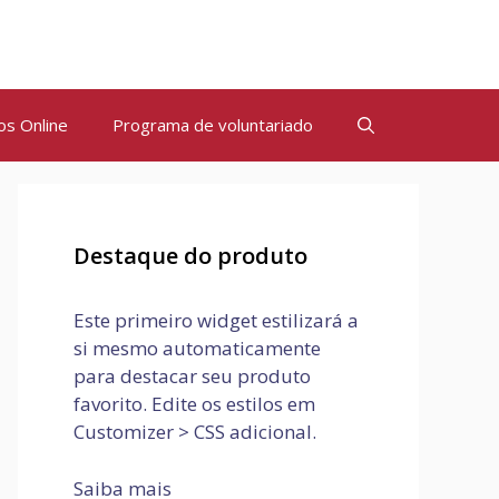
os Online
Programa de voluntariado
Destaque do produto
Este primeiro widget estilizará a
si mesmo automaticamente
para destacar seu produto
favorito. Edite os estilos em
Customizer > CSS adicional.
Saiba mais