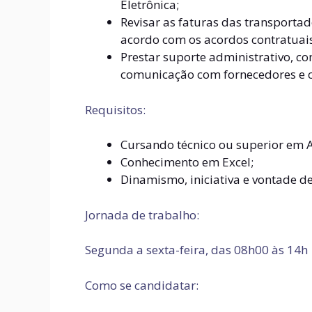
Eletrônica;
Revisar as faturas das transportad
acordo com os acordos contratuais
Prestar suporte administrativo, 
comunicação com fornecedores e cl
Requisitos:
Cursando técnico ou superior em Ad
Conhecimento em Excel;
Dinamismo, iniciativa e vontade d
Jornada de trabalho:
S
egunda a sexta-feira, das 08h00 às 14h
Como se candidatar: