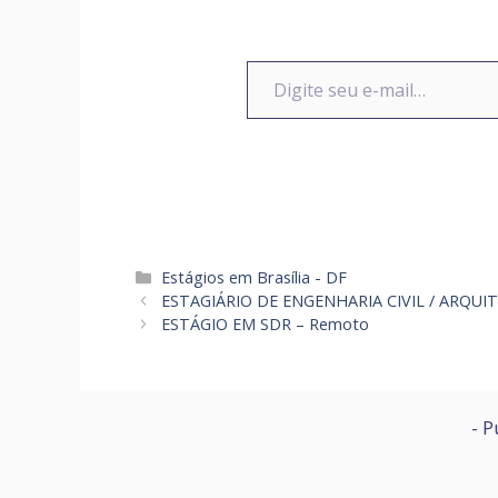
Digite seu e-mail…
Categorias
Estágios em Brasília - DF
ESTAGIÁRIO DE ENGENHARIA CIVIL / ARQUI
ESTÁGIO EM SDR – Remoto
- P