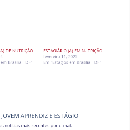
(A) DE NUTRIÇÃO
ESTAGIÁRIO (A) EM NUTRIÇÃO
24
fevereiro 11, 2025
em Brasília - DF"
Em "Estágios em Brasília - DF"
e JOVEM APRENDIZ E ESTÁGIO
s notícias mais recentes por e-mail.