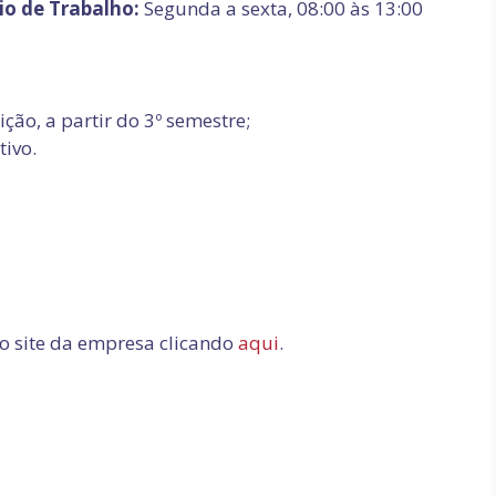
io de Trabalho:
Segunda a sexta, 08:00 às 13:00
ão, a partir do 3º semestre;
tivo.
no site da empresa clicando
aqui
.