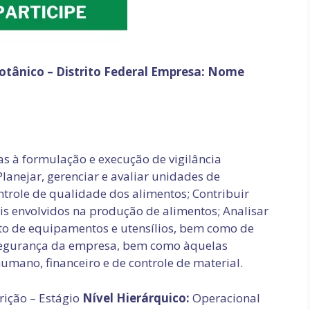
otânico – Distrito Federal
Empresa: Nome
as à formulação e execução de vigilância
 Planejar, gerenciar e avaliar unidades de
ntrole de qualidade dos alimentos; Contribuir
is envolvidos na produção de alimentos; Analisar
nto de equipamentos e utensílios, bem como de
e segurança da empresa, bem como àquelas
umano, financeiro e de controle de material.
ição – Estágio
Nível Hierárquico:
Operacional