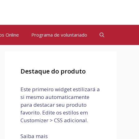
os Online
Programa de voluntariado
Destaque do produto
Este primeiro widget estilizará a
si mesmo automaticamente
para destacar seu produto
favorito. Edite os estilos em
Customizer > CSS adicional.
Saiba mais