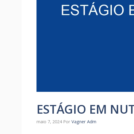
ESTÁGIO EM NU
maio 7, 2024
Por
Vagner Adm