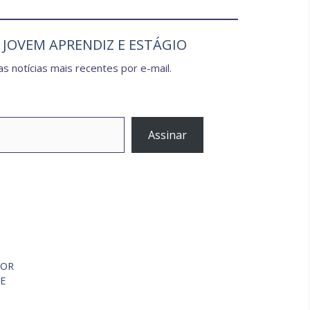
e JOVEM APRENDIZ E ESTÁGIO
s notícias mais recentes por e-mail.
Assinar
IOR
TE