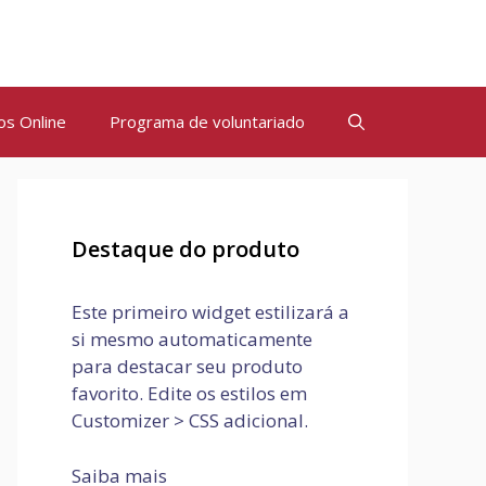
os Online
Programa de voluntariado
Destaque do produto
Este primeiro widget estilizará a
si mesmo automaticamente
para destacar seu produto
favorito. Edite os estilos em
Customizer > CSS adicional.
Saiba mais