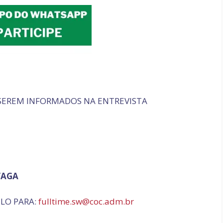
 SEREM INFORMADOS NA ENTREVISTA
VAGA
LO PARA:
fulltime.sw@coc.adm.br