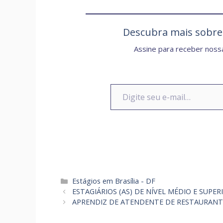
Descubra mais sobr
Assine para receber nossa
Digite seu e-mail…
Categorias
Estágios em Brasília - DF
ESTAGIÁRIOS (AS) DE NÍVEL MÉDIO E SUPER
APRENDIZ DE ATENDENTE DE RESTAURAN