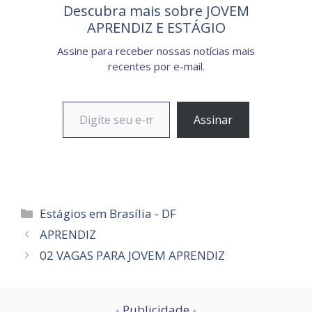
Descubra mais sobre JOVEM
APRENDIZ E ESTÁGIO
Assine para receber nossas notícias mais
recentes por e-mail.
Digite seu e-mail…
Assinar
Categorias
Estágios em Brasília - DF
APRENDIZ
02 VAGAS PARA JOVEM APRENDIZ
- Publicidade -