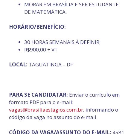
MORAR EM BRASÍLIA E SER ESTUDANTE
DE MATEMÁTICA.
HORÁRIO/BENEFÍCIO:
30 HORAS SEMANAIS À DEFINIR;
R$900,00 + VT
LOCAL:
TAGUATINGA – DF
PARA SE CANDIDATAR:
Enviar o currículo em
formato PDF para o e-mail:
vagas@brasiliaestagios.com.br
, informando o
código da vaga no assunto do e-mail.
CÓDIGO DA VAGA/ASSUNTO DO E-MAIL:
4581