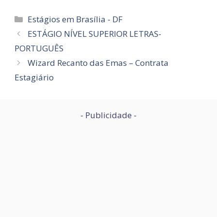
Categorias
Estágios em Brasília - DF
ESTÁGIO NÍVEL SUPERIOR LETRAS-
PORTUGUÊS
Wizard Recanto das Emas – Contrata
Estagiário
- Publicidade -