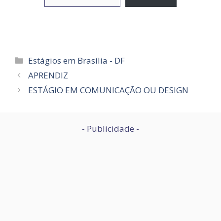
Categorias
Estágios em Brasília - DF
APRENDIZ
ESTÁGIO EM COMUNICAÇÃO OU DESIGN
- Publicidade -