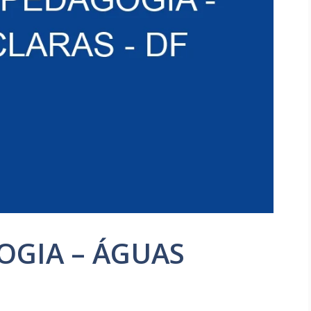
OGIA – ÁGUAS