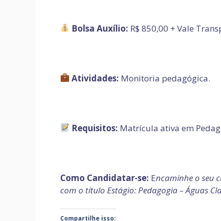
Bolsa Auxílio:
R$ 850,00 + Vale Trans
Atividades:
Monitoria pedagógica.
Requisitos:
Matrícula ativa em Pedag
Como Candidatar-se:
E
ncaminhe o seu c
com o título Estágio: Pedagogia – Águas Cla
Compartilhe isso: