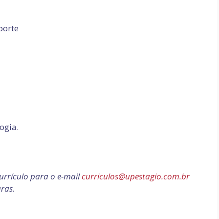
porte
ogia.
urrículo para o e-mail
curriculos@upestagio.com.br
ras.