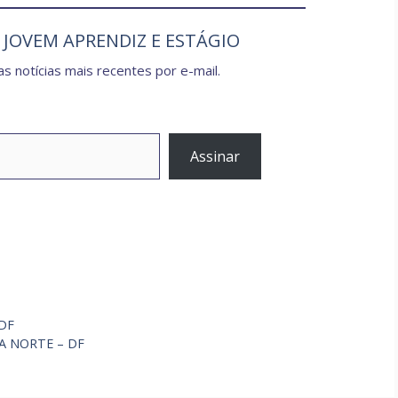
e JOVEM APRENDIZ E ESTÁGIO
s notícias mais recentes por e-mail.
Assinar
 DF
IA NORTE – DF