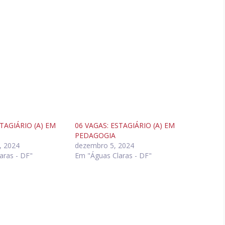
STAGIÁRIO (A) EM
06 VAGAS: ESTAGIÁRIO (A) EM
PEDAGOGIA
, 2024
dezembro 5, 2024
aras - DF"
Em "Águas Claras - DF"