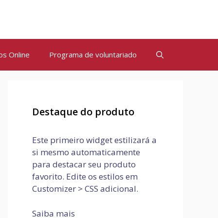
os Online
Programa de voluntariado
Destaque do produto
Este primeiro widget estilizará a
si mesmo automaticamente
para destacar seu produto
favorito. Edite os estilos em
Customizer > CSS adicional.
Saiba mais