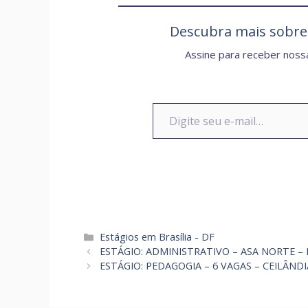
Descubra mais sobr
Assine para receber nossa
Digite seu e-mail…
Categorias
Estágios em Brasília - DF
ESTÁGIO: ADMINISTRATIVO – ASA NORTE –
ESTÁGIO: PEDAGOGIA – 6 VAGAS – CEILÂND