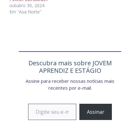
outubro 30, 2024
Em "Asa Norte"
Descubra mais sobre JOVEM
APRENDIZ E ESTÁGIO
Assine para receber nossas notícias mais
recentes por e-mail.
Digite seu e-mail…
Assinar