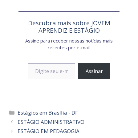
Descubra mais sobre JOVEM
APRENDIZ E ESTÁGIO
Assine para receber nossas notícias mais
recentes por e-mail.
Digite seu e-mail…
Assinar
Categorias
Estágios em Brasília - DF
ESTÁGIO ADMINISTRATIVO
ESTÁGIO EM PEDAGOGIA