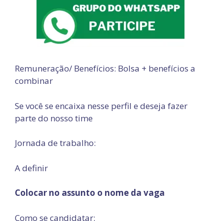
Remuneração/ Benefícios: Bolsa + benefícios a
combinar
Se você se encaixa nesse perfil e deseja fazer
parte do nosso time
Jornada de trabalho:
A definir
Colocar no assunto o nome da vaga
Como se candidatar: