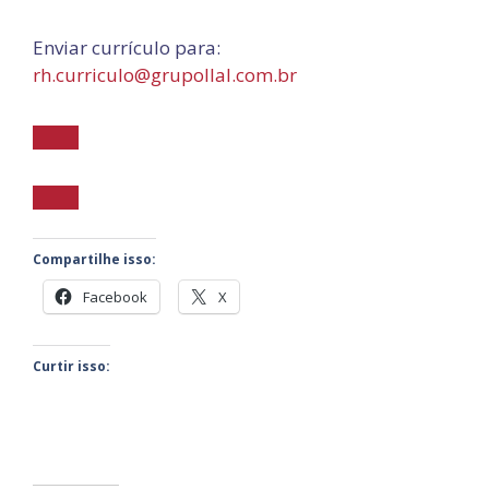
Enviar currículo para:
rh.curriculo@grupollal.com.br
Compartilhe isso:
Facebook
X
Curtir isso: