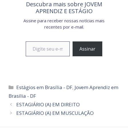
Descubra mais sobre JOVEM
APRENDIZ E ESTÁGIO
Assine para receber nossas notícias mais
recentes por e-mail.
Digite seu e-mail…
Assinar
Categorias
Estágios em Brasília - DF
,
Jovem Aprendiz em
Brasília - DF
ESTAGIÁRIO (A) EM DIREITO
ESTAGIÁRIO (A) EM MUSCULAÇÃO