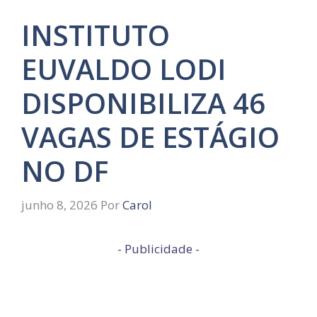
INSTITUTO
EUVALDO LODI
DISPONIBILIZA 46
VAGAS DE ESTÁGIO
NO DF
junho 8, 2026
Por
Carol
- Publicidade -