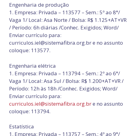
Engenharia de produção
1. Empresa: Privada – 113577 – Sem.: 5º ao 8°/
Vaga 1/ Local: Asa Norte / Bolsa: R$ 1.125+AT+VR
/ Período: 6h diárias /Conhec. Exigidos; Word/
Enviar currículo para:
curriculos.iel@sistemafibra.org.br e no assunto
coloque: 113577.
Engenharia elétrica
1. Empresa: Privada – 113794 – Sem.: 2º ao 6°/
Vaga 1/ Local: Asa Sul / Bolsa: R$ 1.200+AT+VR /
Período: 12h às 18h /Conhec. Exigidos; Word/
Enviar currículo para:
curriculos.iel@sistemafibra.org.br
e no assunto
coloque: 113794.
Estatística
1. Empresa: Privada – 113757 – Sem.: 4º ao 9°/