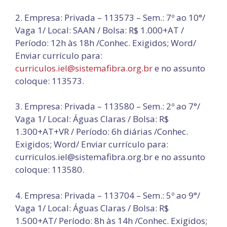
2. Empresa: Privada – 113573 – Sem.: 7º ao 10°/
Vaga 1/ Local: SAAN / Bolsa: R$ 1.000+AT /
Período: 12h às 18h /Conhec. Exigidos; Word/
Enviar currículo para:
curriculos.iel@sistemafibra.org.br
e no assunto
coloque: 113573.
3. Empresa: Privada – 113580 – Sem.: 2º ao 7°/
Vaga 1/ Local: Águas Claras / Bolsa: R$
1.300+AT+VR / Período: 6h diárias /Conhec.
Exigidos; Word/ Enviar currículo para:
curriculos.iel@sistemafibra.org.br e no assunto
coloque: 113580.
4. Empresa: Privada – 113704 – Sem.: 5º ao 9°/
Vaga 1/ Local: Águas Claras / Bolsa: R$
1.500+AT/ Período: 8h às 14h /Conhec. Exigidos;