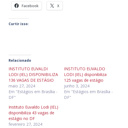
Facebook
X
Curtir isso:
Relacionado
INSTITUTO EUVALDI
INSTITUTO EUVALDO
LODI (IEL) DISPONIBILIZA
LODI (IEL) disponibiliza
136 VAGAS DE ESTÁGIO
125 vagas de estágio
maio 27, 2024
junho 3, 2024
Em "Estágios em Brasília -
Em "Estágios em Brasília -
DF"
DF"
Instituto Euvaldo Lodi (IEL)
disponibiliza 43 vagas de
estágio no DF
fevereiro 27, 2024