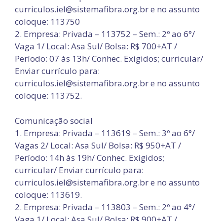
curriculos.iel@sistemafibra.org.br e no assunto
coloque: 113750
2. Empresa: Privada – 113752 – Sem.: 2º ao 6°/
Vaga 1/ Local: Asa Sul/ Bolsa: R$ 700+AT /
Período: 07 às 13h/ Conhec. Exigidos; curricular/
Enviar currículo para:
curriculos.iel@sistemafibra.org.br e no assunto
coloque: 113752.
Comunicação social
1. Empresa: Privada – 113619 – Sem.: 3º ao 6°/
Vagas 2/ Local: Asa Sul/ Bolsa: R$ 950+AT /
Período: 14h às 19h/ Conhec. Exigidos;
curricular/ Enviar currículo para:
curriculos.iel@sistemafibra.org.br e no assunto
coloque: 113619.
2. Empresa: Privada – 113803 – Sem.: 2º ao 4°/
Vaga 1/ Local: Asa Sul/ Bolsa: R$ 900+AT /