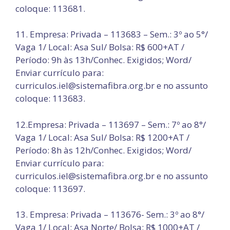
coloque: 113681.
11. Empresa: Privada – 113683 – Sem.: 3º ao 5°/
Vaga 1/ Local: Asa Sul/ Bolsa: R$ 600+AT /
Período: 9h às 13h/Conhec. Exigidos; Word/
Enviar currículo para:
curriculos.iel@sistemafibra.org.br e no assunto
coloque: 113683.
12.Empresa: Privada – 113697 – Sem.: 7º ao 8°/
Vaga 1/ Local: Asa Sul/ Bolsa: R$ 1200+AT /
Período: 8h às 12h/Conhec. Exigidos; Word/
Enviar currículo para:
curriculos.iel@sistemafibra.org.br e no assunto
coloque: 113697.
13. Empresa: Privada – 113676- Sem.: 3º ao 8°/
Vaga 1/ Local: Asa Norte/ Bolsa: R$ 1000+AT /