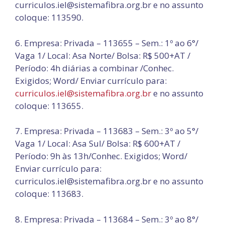
curriculos.iel@sistemafibra.org.br e no assunto
coloque: 113590.
6. Empresa: Privada – 113655 – Sem.: 1º ao 6°/
Vaga 1/ Local: Asa Norte/ Bolsa: R$ 500+AT /
Período: 4h diárias a combinar /Conhec.
Exigidos; Word/ Enviar currículo para:
curriculos.iel@sistemafibra.org.br
e no assunto
coloque: 113655.
7. Empresa: Privada – 113683 – Sem.: 3º ao 5°/
Vaga 1/ Local: Asa Sul/ Bolsa: R$ 600+AT /
Período: 9h às 13h/Conhec. Exigidos; Word/
Enviar currículo para:
curriculos.iel@sistemafibra.org.br e no assunto
coloque: 113683.
8. Empresa: Privada – 113684 – Sem.: 3º ao 8°/