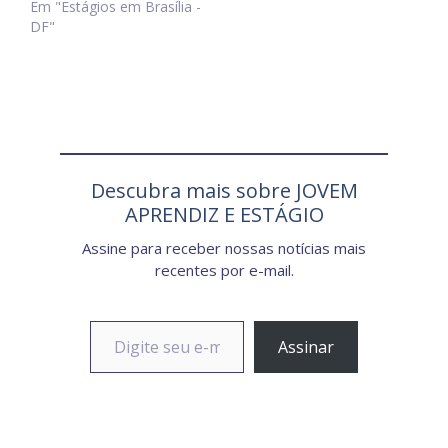
Em "Estágios em Brasília -
DF"
Descubra mais sobre JOVEM
APRENDIZ E ESTÁGIO
Assine para receber nossas notícias mais
recentes por e-mail.
Digite seu e-mail…
Assinar