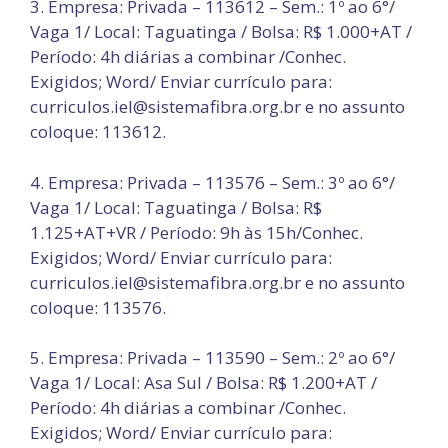
3. Empresa: Privada – 113612 – Sem.: 1º ao 6°/
Vaga 1/ Local: Taguatinga / Bolsa: R$ 1.000+AT /
Período: 4h diárias a combinar /Conhec.
Exigidos; Word/ Enviar currículo para:
curriculos.iel@sistemafibra.org.br e no assunto
coloque: 113612.
4. Empresa: Privada – 113576 – Sem.: 3º ao 6°/
Vaga 1/ Local: Taguatinga / Bolsa: R$
1.125+AT+VR / Período: 9h às 15h/Conhec.
Exigidos; Word/ Enviar currículo para:
curriculos.iel@sistemafibra.org.br e no assunto
coloque: 113576.
5. Empresa: Privada – 113590 – Sem.: 2º ao 6°/
Vaga 1/ Local: Asa Sul / Bolsa: R$ 1.200+AT /
Período: 4h diárias a combinar /Conhec.
Exigidos; Word/ Enviar currículo para: