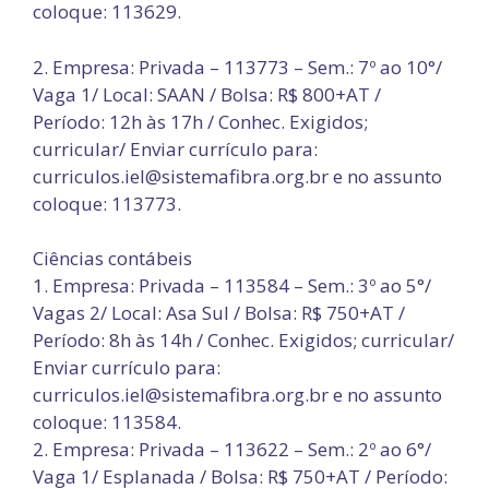
coloque: 113629.
2. Empresa: Privada – 113773 – Sem.: 7º ao 10°/
Vaga 1/ Local: SAAN / Bolsa: R$ 800+AT /
Período: 12h às 17h / Conhec. Exigidos;
curricular/ Enviar currículo para:
curriculos.iel@sistemafibra.org.br e no assunto
coloque: 113773.
Ciências contábeis
1. Empresa: Privada – 113584 – Sem.: 3º ao 5°/
Vagas 2/ Local: Asa Sul / Bolsa: R$ 750+AT /
Período: 8h às 14h / Conhec. Exigidos; curricular/
Enviar currículo para:
curriculos.iel@sistemafibra.org.br e no assunto
coloque: 113584.
2. Empresa: Privada – 113622 – Sem.: 2º ao 6°/
Vaga 1/ Esplanada / Bolsa: R$ 750+AT / Período: