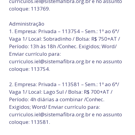
curriculos.iel@sistemafibra.org.br e no assunto
coloque: 113769.
Administração
1. Empresa: Privada – 113754 – Sem.: 1º ao 6°/
Vaga 1/ Local: Sobradinho / Bolsa: R$ 750+AT /
Período: 13h às 18h /Conhec. Exigidos; Word/
Enviar currículo para:
curriculos.iel@sistemafibra.org.br e no assunto
coloque: 113754.
2. Empresa: Privada – 113581 – Sem.: 1º ao 6°/
Vaga 1/ Local: Lago Sul / Bolsa: R$ 700+AT /
Período: 4h diárias a combinar /Conhec.
Exigidos; Word/ Enviar currículo para:
curriculos.iel@sistemafibra.org.br e no assunto
coloque: 113581.