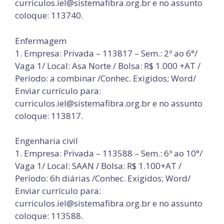
curriculos.iel@sistemafibra.org.br e no assunto
coloque: 113740.
Enfermagem
1. Empresa: Privada – 113817 – Sem.: 2º ao 6°/
Vaga 1/ Local: Asa Norte / Bolsa: R$ 1.000 +AT /
Período: a combinar /Conhec. Exigidos; Word/
Enviar currículo para:
curriculos.iel@sistemafibra.org.br e no assunto
coloque: 113817.
Engenharia civil
1. Empresa: Privada – 113588 – Sem.: 6º ao 10°/
Vaga 1/ Local: SAAN / Bolsa: R$ 1.100+AT /
Período: 6h diárias /Conhec. Exigidos; Word/
Enviar currículo para:
curriculos.iel@sistemafibra.org.br e no assunto
coloque: 113588.