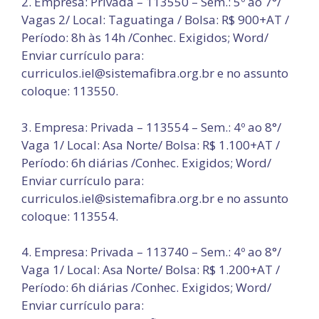
2. Empresa: Privada – 113550 – Sem.: 5º ao 7°/
Vagas 2/ Local: Taguatinga / Bolsa: R$ 900+AT /
Período: 8h às 14h /Conhec. Exigidos; Word/
Enviar currículo para:
curriculos.iel@sistemafibra.org.br e no assunto
coloque: 113550.
3. Empresa: Privada – 113554 – Sem.: 4º ao 8°/
Vaga 1/ Local: Asa Norte/ Bolsa: R$ 1.100+AT /
Período: 6h diárias /Conhec. Exigidos; Word/
Enviar currículo para:
curriculos.iel@sistemafibra.org.br e no assunto
coloque: 113554.
4. Empresa: Privada – 113740 – Sem.: 4º ao 8°/
Vaga 1/ Local: Asa Norte/ Bolsa: R$ 1.200+AT /
Período: 6h diárias /Conhec. Exigidos; Word/
Enviar currículo para: