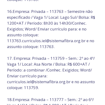
16.Empresa: Privada – 113763 – Semestre não
especificado / Vaga 1/ Local: Lago Sul/ Bolsa: R$
1200+AT / Período: 8h30 às 14h30/Conhec.
Exigidos; Word/ Enviar currículo para: e no
assunto coloque:
113763.curriculos.iel@sistemafibra.org.br e no
assunto coloque: 113763.
17. Empresa: Privada – 113759 – Sem.: 2º ao 4º/
Vaga 1/ Local: Asa Norte / Bolsa: R$ 600+AT /
Período: a combinar /Conhec. Exigidos; Word/
Enviar currículo para:
curriculos.iel@sistemafibra.org.br e no assunto
coloque: 113759.
18.Empresa: Privada – 113777 – Sem.: 2º ao 6º/