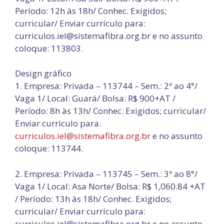
Período: 12h às 18h/ Conhec. Exigidos;
curricular/ Enviar currículo para:
curriculos.iel@sistemafibra.org.br e no assunto
coloque: 113803.
Design gráfico
1. Empresa: Privada – 113744 – Sem.: 2º ao 4°/
Vaga 1/ Local: Guará/ Bolsa: R$ 900+AT /
Período: 8h às 13h/ Conhec. Exigidos; curricular/
Enviar currículo para:
curriculos.iel@sistemafibra.org.br
e no assunto
coloque: 113744.
2. Empresa: Privada – 113745 – Sem.: 3º ao 8°/
Vaga 1/ Local: Asa Norte/ Bolsa: R$ 1,060.84 +AT
/ Período: 13h às 18h/ Conhec. Exigidos;
curricular/ Enviar currículo para:
curriculos.iel@sistemafibra.org.br e no assunto