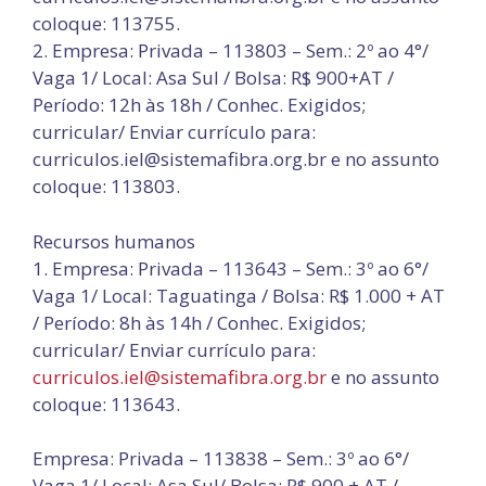
coloque: 113755.
2. Empresa: Privada – 113803 – Sem.: 2º ao 4°/
Vaga 1/ Local: Asa Sul / Bolsa: R$ 900+AT /
Período: 12h às 18h / Conhec. Exigidos;
curricular/ Enviar currículo para:
curriculos.iel@sistemafibra.org.br e no assunto
coloque: 113803.
Recursos humanos
1. Empresa: Privada – 113643 – Sem.: 3º ao 6°/
Vaga 1/ Local: Taguatinga / Bolsa: R$ 1.000 + AT
/ Período: 8h às 14h / Conhec. Exigidos;
curricular/ Enviar currículo para:
curriculos.iel@sistemafibra.org.br
e no assunto
coloque: 113643.
Empresa: Privada – 113838 – Sem.: 3º ao 6°/
Vaga 1/ Local: Asa Sul/ Bolsa: R$ 900 + AT /