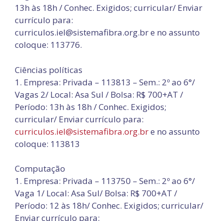
13h às 18h / Conhec. Exigidos; curricular/ Enviar
currículo para:
curriculos.iel@sistemafibra.org.br e no assunto
coloque: 113776.
Ciências políticas
1. Empresa: Privada – 113813 – Sem.: 2º ao 6°/
Vagas 2/ Local: Asa Sul / Bolsa: R$ 700+AT /
Período: 13h às 18h / Conhec. Exigidos;
curricular/ Enviar currículo para:
curriculos.iel@sistemafibra.org.br
e no assunto
coloque: 113813
Computação
1. Empresa: Privada – 113750 – Sem.: 2º ao 6°/
Vaga 1/ Local: Asa Sul/ Bolsa: R$ 700+AT /
Período: 12 às 18h/ Conhec. Exigidos; curricular/
Enviar currículo para: