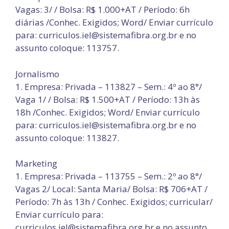
Vagas: 3/ / Bolsa: R$ 1.000+AT / Período: 6h
diárias /Conhec. Exigidos; Word/ Enviar currículo
para: curriculos.iel@sistemafibra.org.br e no
assunto coloque: 113757.
Jornalismo
1. Empresa: Privada – 113827 – Sem.: 4º ao 8°/
Vaga 1/ / Bolsa: R$ 1.500+AT / Período: 13h às
18h /Conhec. Exigidos; Word/ Enviar currículo
para: curriculos.iel@sistemafibra.org.br e no
assunto coloque: 113827.
Marketing
1. Empresa: Privada – 113755 – Sem.: 2º ao 8°/
Vagas 2/ Local: Santa Maria/ Bolsa: R$ 706+AT /
Período: 7h às 13h / Conhec. Exigidos; curricular/
Enviar currículo para:
curriculos.iel@sistemafibra.org.br e no assunto