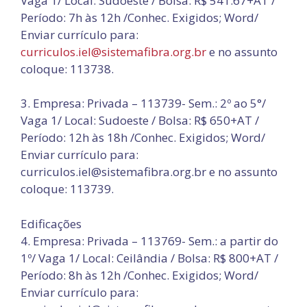
Vaga 1/ Local: Sudoeste / Bolsa: R$ 541.67+AT /
Período: 7h às 12h /Conhec. Exigidos; Word/
Enviar currículo para:
curriculos.iel@sistemafibra.org.br
e no assunto
coloque: 113738.
3. Empresa: Privada – 113739- Sem.: 2º ao 5°/
Vaga 1/ Local: Sudoeste / Bolsa: R$ 650+AT /
Período: 12h às 18h /Conhec. Exigidos; Word/
Enviar currículo para:
curriculos.iel@sistemafibra.org.br e no assunto
coloque: 113739.
Edificações
4. Empresa: Privada – 113769- Sem.: a partir do
1º/ Vaga 1/ Local: Ceilândia / Bolsa: R$ 800+AT /
Período: 8h às 12h /Conhec. Exigidos; Word/
Enviar currículo para: