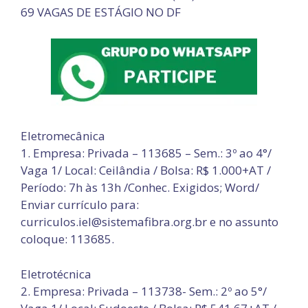
69 VAGAS DE ESTÁGIO NO DF
Eletromecânica
1. Empresa: Privada – 113685 – Sem.: 3º ao 4°/
Vaga 1/ Local: Ceilândia / Bolsa: R$ 1.000+AT /
Período: 7h às 13h /Conhec. Exigidos; Word/
Enviar currículo para:
curriculos.iel@sistemafibra.org.br e no assunto
coloque: 113685.
Eletrotécnica
2. Empresa: Privada – 113738- Sem.: 2º ao 5°/