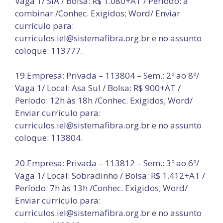
Vaga 1/ SIA / Bolsa: R$ 1.080+AT / Período: a
combinar /Conhec. Exigidos; Word/ Enviar
currículo para:
curriculos.iel@sistemafibra.org.br e no assunto
coloque: 113777.
19.Empresa: Privada – 113804 – Sem.: 2º ao 8º/
Vaga 1/ Local: Asa Sul / Bolsa: R$ 900+AT /
Período: 12h às 18h /Conhec. Exigidos; Word/
Enviar currículo para:
curriculos.iel@sistemafibra.org.br e no assunto
coloque: 113804.
20.Empresa: Privada – 113812 – Sem.: 3º ao 6º/
Vaga 1/ Local: Sobradinho / Bolsa: R$ 1.412+AT /
Período: 7h às 13h /Conhec. Exigidos; Word/
Enviar currículo para:
curriculos.iel@sistemafibra.org.br e no assunto