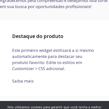
Agradecemos pela compreensão e desejamos boa sorte
em sua busca por oportunidades profissionais!
Destaque do produto
Este primeiro widget estilizará a si mesmo
automaticamente para destacar seu
produto favorito. Edite os estilos em
Customizer > CSS adicional.
Saiba mais
Nós utilizamos cookies para garantir que você tenha a melhor