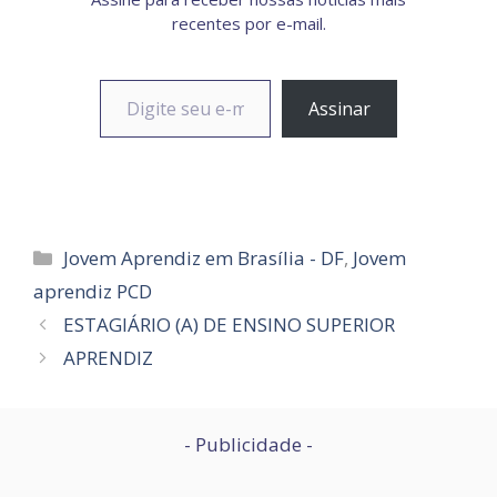
recentes por e-mail.
Digite seu e-mail…
Assinar
Categorias
Jovem Aprendiz em Brasília - DF
,
Jovem
aprendiz PCD
ESTAGIÁRIO (A) DE ENSINO SUPERIOR
APRENDIZ
- Publicidade -