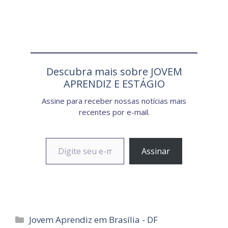
Descubra mais sobre JOVEM
APRENDIZ E ESTÁGIO
Assine para receber nossas notícias mais
recentes por e-mail.
Digite seu e-mail…
Assinar
Categorias
Jovem Aprendiz em Brasília - DF