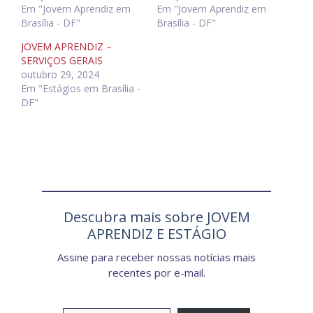
Em "Jovem Aprendiz em
Em "Jovem Aprendiz em
Brasília - DF"
Brasília - DF"
JOVEM APRENDIZ –
SERVIÇOS GERAIS
outubro 29, 2024
Em "Estágios em Brasília -
DF"
Descubra mais sobre JOVEM
APRENDIZ E ESTÁGIO
Assine para receber nossas notícias mais
recentes por e-mail.
Digite seu e-mail…