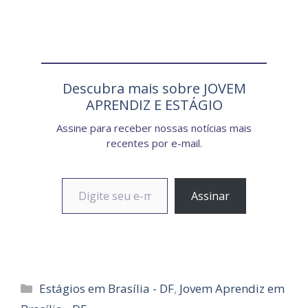
Descubra mais sobre JOVEM
APRENDIZ E ESTÁGIO
Assine para receber nossas notícias mais
recentes por e-mail.
Digite seu e-mail…
Assinar
Categorias
Estágios em Brasília - DF
,
Jovem Aprendiz em