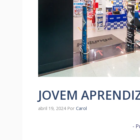
JOVEM APRENDI
abril 19, 2024
Por
Carol
- P