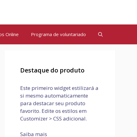
os Online
Programa de voluntariado
Destaque do produto
Este primeiro widget estilizará a
si mesmo automaticamente
para destacar seu produto
favorito. Edite os estilos em
Customizer > CSS adicional.
Saiba mais