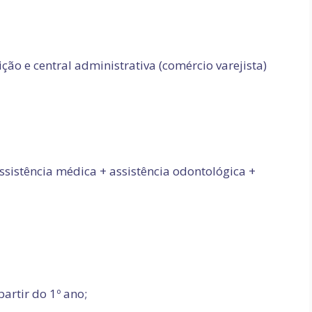
ição e central administrativa (comércio varejista)
assistência médica + assistência odontológica +
artir do 1º ano;