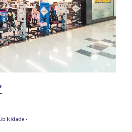
Z
ublicidade -