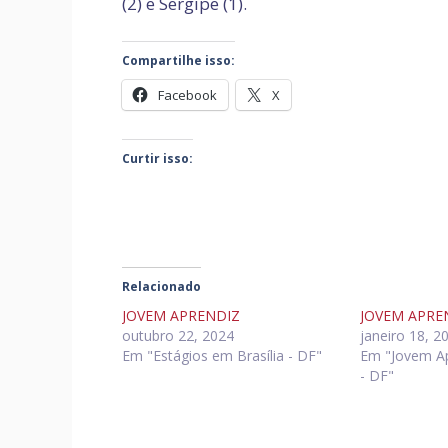
(2) e Sergipe (1).
Compartilhe isso:
Facebook
X
Curtir isso:
Relacionado
JOVEM APRENDIZ
JOVEM APRE
outubro 22, 2024
janeiro 18, 2
Em "Estágios em Brasília - DF"
Em "Jovem Ap
- DF"