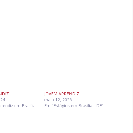
NDIZ
JOVEM APRENDIZ
024
maio 12, 2026
rendiz em Brasília
Em "Estágios em Brasília - DF"