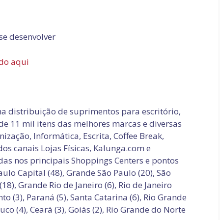
 se desenvolver
ndo aqui
a distribuição de suprimentos para escritório,
 de 11 mil itens das melhores marcas e diversas
nização, Informática, Escrita, Coffee Break,
dos canais Lojas Físicas, Kalunga.com e
adas nos principais Shoppings Centers e pontos
ulo Capital (48), Grande São Paulo (20), São
 (18), Grande Rio de Janeiro (6), Rio de Janeiro
anto (3), Paraná (5), Santa Catarina (6), Rio Grande
buco (4), Ceará (3), Goiás (2), Rio Grande do Norte