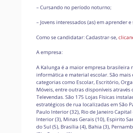
– Cursando no período noturno;
– Jovens interessados (as) em aprender e
Como se candidatar: Cadastrar-se,
clica
A empresa:
A Kalunga é a maior empresa brasileira n
informática e material escolar. São mais
categorias como Escolar, Escritório, Orga
Móveis, entre outras disponíveis através 
Televendas. São 175 Lojas Físicas instal
estratégicos de rua localizadas em São Pa
Paulo Interior (32), Rio de Janeiro Capital
Interior (3), Minas Gerais (10), Espirito S
do Sul (5), Brasília (4), Bahia (3), Pernam