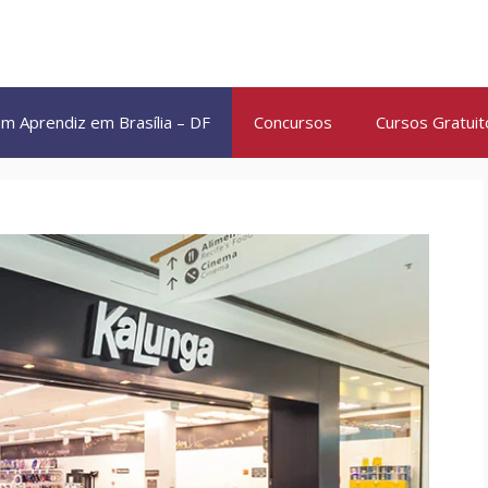
m Aprendiz em Brasília – DF
Concursos
Cursos Gratuit