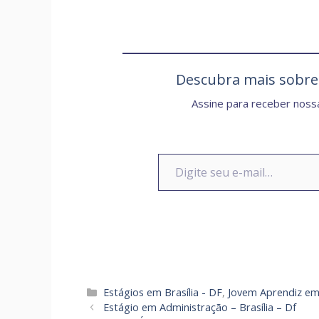
Descubra mais sobr
Assine para receber nossa
Digite seu e-mail…
Categorias
Estágios em Brasília - DF
,
Jovem Aprendiz em 
Estágio em Administração – Brasília – Df