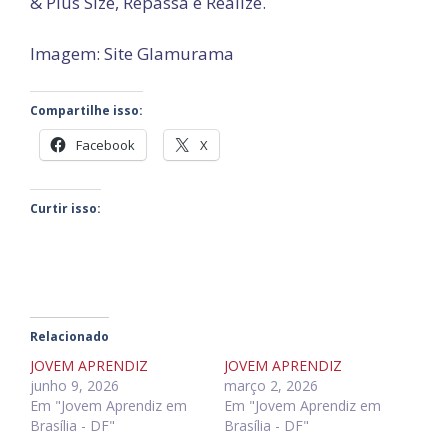
& Plus Size, Repassa e Realize.
Imagem: Site Glamurama
Compartilhe isso:
Facebook
X
Curtir isso:
Relacionado
JOVEM APRENDIZ
JOVEM APRENDIZ
junho 9, 2026
março 2, 2026
Em "Jovem Aprendiz em
Em "Jovem Aprendiz em
Brasília - DF"
Brasília - DF"