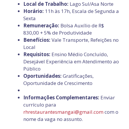
Local de Trabalho:
Lago Sul/Asa Norte
Horário:
11h às 17h, Escala de Segunda a
Sexta
Remuneração:
Bolsa Auxílio de R$
830,00 + 5% de Produtividade
Benefícios:
Vale Transporte, Refeições no
Local
Requisitos:
Ensino Médio Concluído,
Desejável Experiência em Atendimento ao
Público
Oportunidades:
Gratificações,
Oportunidade de Crescimento
Informações Complementares:
Enviar
currículo para
rhrestaurantesmangai@gmail.com
com o
nome da vaga no assunto.