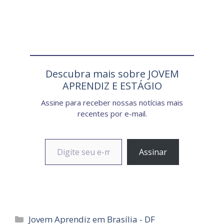
Descubra mais sobre JOVEM
APRENDIZ E ESTÁGIO
Assine para receber nossas notícias mais
recentes por e-mail.
Digite seu e-mail…
Assinar
Categorias
Jovem Aprendiz em Brasília - DF