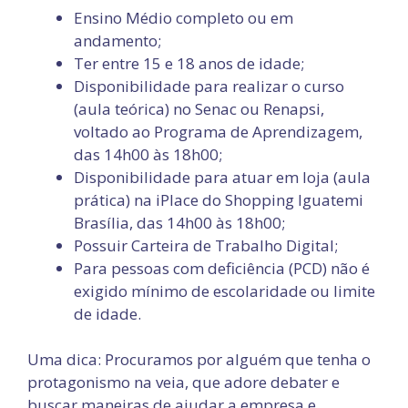
Ensino Médio completo ou em
andamento;
Ter entre 15 e 18 anos de idade;
Disponibilidade para realizar o curso
(aula teórica) no Senac ou Renapsi,
voltado ao Programa de Aprendizagem,
das 14h00 às 18h00;
Disponibilidade para atuar em loja (aula
prática) na iPlace do Shopping Iguatemi
Brasília, das 14h00 às 18h00;
Possuir Carteira de Trabalho Digital;
Para pessoas com deficiência (PCD) não é
exigido mínimo de escolaridade ou limite
de idade.
Uma dica: Procuramos por alguém que tenha o
protagonismo na veia, que adore debater e
buscar maneiras de ajudar a empresa e