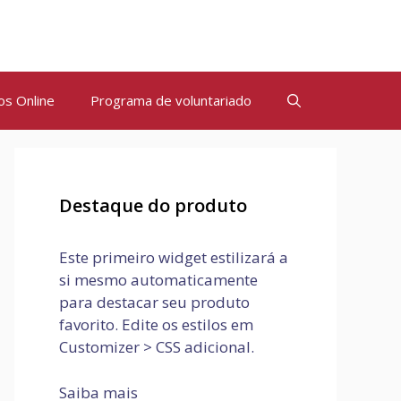
os Online
Programa de voluntariado
Destaque do produto
Este primeiro widget estilizará a
si mesmo automaticamente
para destacar seu produto
favorito. Edite os estilos em
Customizer > CSS adicional.
Saiba mais