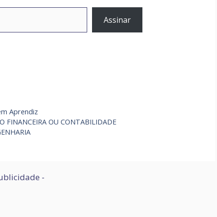
Assinar
em Aprendiz
ÃO FINANCEIRA OU CONTABILIDADE
GENHARIA
ublicidade -