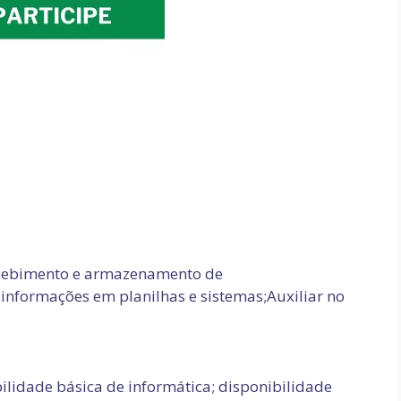
recebimento e armazenamento de
nformações em planilhas e sistemas;
Auxiliar no
ilidade básica de informática;
d
isponibilidade