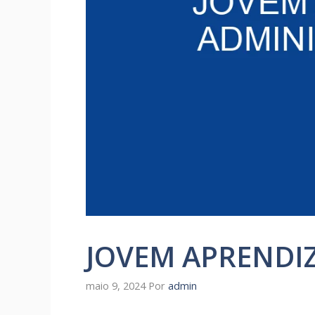
JOVEM APRENDI
maio 9, 2024
Por
admin