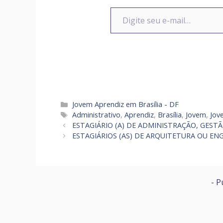
Digite seu e-mail…
Categorias
Jovem Aprendiz em Brasília - DF
Tags
Administrativo
,
Aprendiz
,
Brasília
,
Jovem
,
Jov
ESTAGIÁRIO (A) DE ADMINISTRAÇÃO, GEST
ESTAGIÁRIOS (AS) DE ARQUITETURA OU EN
- P