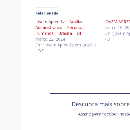
Relacionado
Jovem Aprendiz – Auxiliar
JOVEM APRE
Administrativo – Recursos
março 10, 20
Humanos – Brasília – Df
Em "Jovem Ap
março 22, 2024
- DF"
Em "Jovem Aprendiz em Brasília
- DF"
Descubra mais sobr
Assine para receber nossa