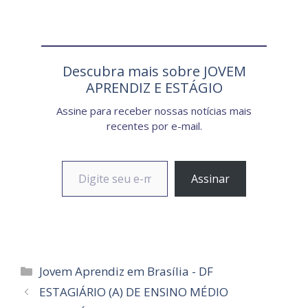
Descubra mais sobre JOVEM
APRENDIZ E ESTÁGIO
Assine para receber nossas notícias mais
recentes por e-mail.
Digite seu e-mail…
Assinar
Categorias
Jovem Aprendiz em Brasília - DF
ESTAGIÁRIO (A) DE ENSINO MÉDIO