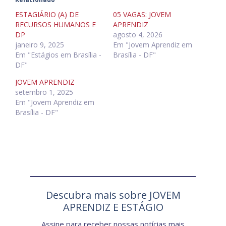
ESTAGIÁRIO (A) DE
05 VAGAS: JOVEM
RECURSOS HUMANOS E
APRENDIZ
DP
agosto 4, 2026
janeiro 9, 2025
Em "Jovem Aprendiz em
Em "Estágios em Brasília -
Brasília - DF"
DF"
JOVEM APRENDIZ
setembro 1, 2025
Em "Jovem Aprendiz em
Brasília - DF"
Descubra mais sobre JOVEM
APRENDIZ E ESTÁGIO
Assine para receber nossas notícias mais