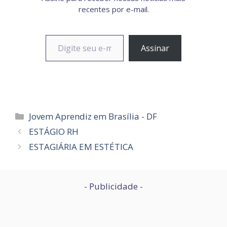
recentes por e-mail.
Digite seu e-mail…
Assinar
Categorias
Jovem Aprendiz em Brasília - DF
ESTÁGIO RH
ESTAGIÁRIA EM ESTÉTICA
- Publicidade -