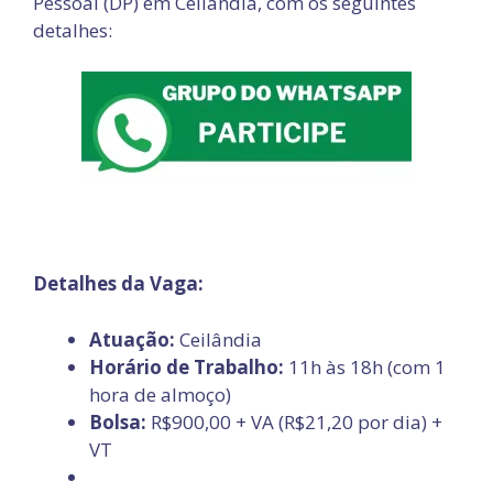
Pessoal (DP) em Ceilândia, com os seguintes
detalhes:
Detalhes da Vaga:
Atuação:
Ceilândia
Horário de Trabalho:
11h às 18h (com 1
hora de almoço)
Bolsa:
R$900,00 + VA (R$21,20 por dia) +
VT