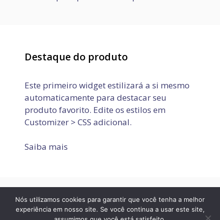
Destaque do produto
Este primeiro widget estilizará a si mesmo
automaticamente para destacar seu
produto favorito. Edite os estilos em
Customizer > CSS adicional.
Saiba mais
Nós utilizamos cookies para garantir que você tenha a melhor
Política de Privacidade
Termos de Uso
Fale conosco
experiência em nosso site. Se você continua a usar este site,
assumimos que você está satisfeito.