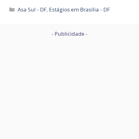
Categorias
Asa Sul - DF
,
Estágios em Brasília - DF
- Publicidade -