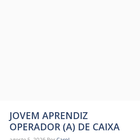
JOVEM APRENDIZ
OPERADOR (A) DE CAIXA
agosto 5, 2026
Por
Carol