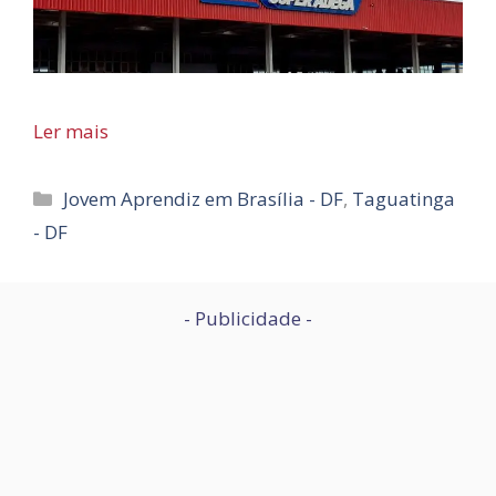
Ler mais
Categorias
Jovem Aprendiz em Brasília - DF
,
Taguatinga
- DF
- Publicidade -