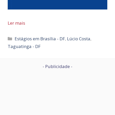
Ler mais
Categorias
Estágios em Brasília - DF
,
Lúcio Costa
,
Taguatinga - DF
- Publicidade -