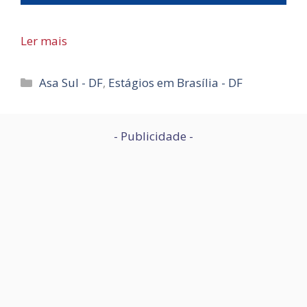
Ler mais
Categorias
Asa Sul - DF
,
Estágios em Brasília - DF
- Publicidade -