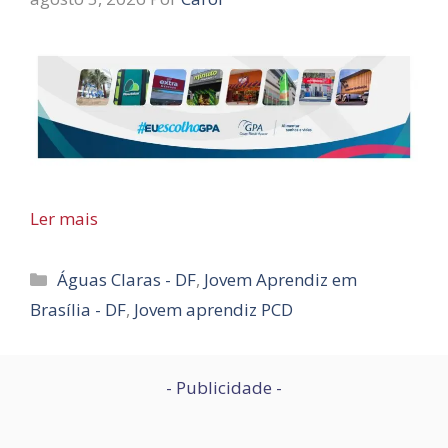
Ler mais
Categorias
Águas Claras - DF
,
Jovem Aprendiz em
Brasília - DF
,
Jovem aprendiz PCD
- Publicidade -