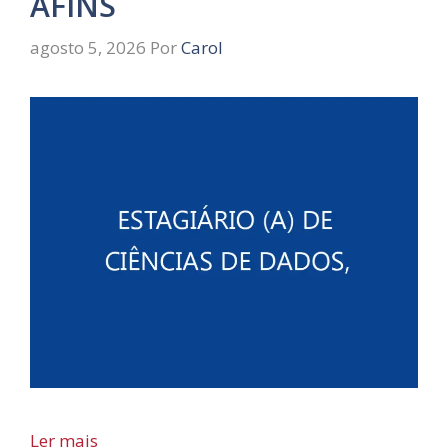
AFINS
agosto 5, 2026
Por
Carol
Ler mais