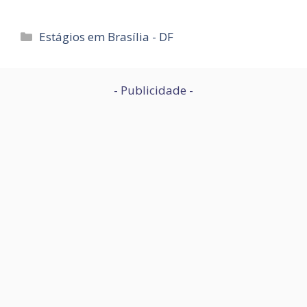
Categorias
Estágios em Brasília - DF
- Publicidade -