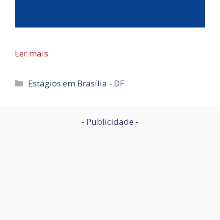
Ler mais
Categorias
Estágios em Brasília - DF
- Publicidade -