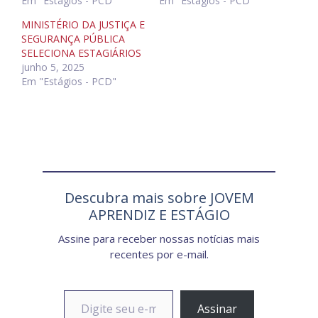
Em "Estágios - PCD"
Em "Estágios - PCD"
MINISTÉRIO DA JUSTIÇA E
SEGURANÇA PÚBLICA
SELECIONA ESTAGIÁRIOS
junho 5, 2025
Em "Estágios - PCD"
Descubra mais sobre JOVEM
APRENDIZ E ESTÁGIO
Assine para receber nossas notícias mais
recentes por e-mail.
Digite seu e-mail…
Assinar