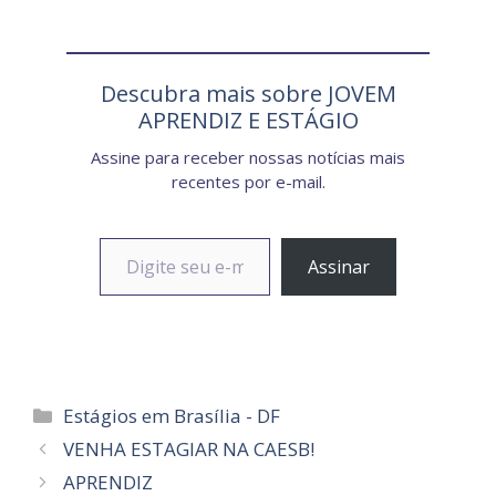
Descubra mais sobre JOVEM
APRENDIZ E ESTÁGIO
Assine para receber nossas notícias mais
recentes por e-mail.
Digite seu e-mail…
Assinar
Categorias
Estágios em Brasília - DF
VENHA ESTAGIAR NA CAESB!
APRENDIZ