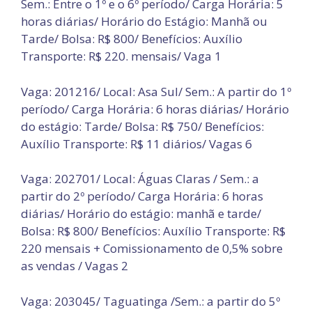
Sem.: Entre o 1º e o 6º período/ Carga Horária: 5
horas diárias/ Horário do Estágio: Manhã ou
Tarde/ Bolsa: R$ 800/ Benefícios: Auxílio
Transporte: R$ 220. mensais/ Vaga 1
Vaga: 201216/ Local: Asa Sul/ Sem.: A partir do 1º
período/ Carga Horária: 6 horas diárias/ Horário
do estágio: Tarde/ Bolsa: R$ 750/ Benefícios:
Auxílio Transporte: R$ 11 diários/ Vagas 6
Vaga: 202701/ Local: Águas Claras / Sem.: a
partir do 2º período/ Carga Horária: 6 horas
diárias/ Horário do estágio: manhã e tarde/
Bolsa: R$ 800/ Benefícios: Auxílio Transporte: R$
220 mensais + Comissionamento de 0,5% sobre
as vendas / Vagas 2
Vaga: 203045/ Taguatinga /Sem.: a partir do 5º