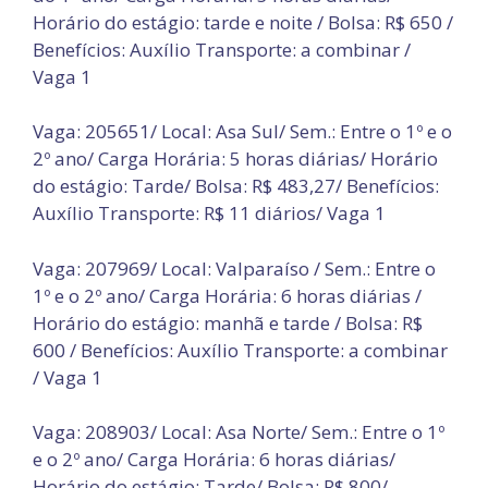
Horário do estágio: tarde e noite / Bolsa: R$ 650 /
Benefícios: Auxílio Transporte: a combinar /
Vaga 1
Vaga: 205651/ Local: Asa Sul/ Sem.: Entre o 1º e o
2º ano/ Carga Horária: 5 horas diárias/ Horário
do estágio: Tarde/ Bolsa: R$ 483,27/ Benefícios:
Auxílio Transporte: R$ 11 diários/ Vaga 1
Vaga: 207969/ Local: Valparaíso / Sem.: Entre o
1º e o 2º ano/ Carga Horária: 6 horas diárias /
Horário do estágio: manhã e tarde / Bolsa: R$
600 / Benefícios: Auxílio Transporte: a combinar
/ Vaga 1
Vaga: 208903/ Local: Asa Norte/ Sem.: Entre o 1º
e o 2º ano/ Carga Horária: 6 horas diárias/
Horário do estágio: Tarde/ Bolsa: R$ 800/