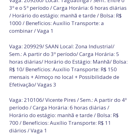
Vaga: 209260/ Local: Taguatinga / Sem.: Entre o
3º e o 5º período / Carga Horária: 6 horas diárias
/ Horário do estágio: manhã e tarde / Bolsa: R$
1000 / Benefícios: Auxílio Transporte: a
combinar / Vaga 1
Vaga: 209929/ SAAN Local: Zona Industrial/
Sem.: A partir do 3º período/ Carga Horária: 5
horas diárias/ Horário do Estágio: Manhã/ Bolsa:
R$ 10/ Benefícios: Auxílio Transporte: R$ 150
mensais + Almoço no local + Possibilidade de
Efetivação/ Vagas 3
Vaga: 210106/ Vicente Pires / Sem.: A partir do 4º
período / Carga Horária: 6 horas diárias /
Horário do estágio: manhã e tarde / Bolsa: R$
700 / Benefícios: Auxílio Transporte: R$ 11
diários / Vaga 1