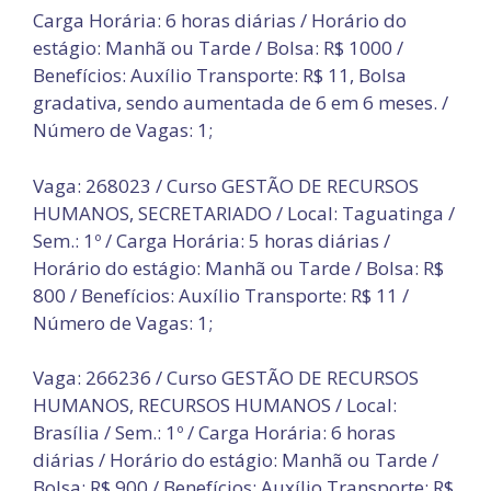
Carga Horária: 6 horas diárias / Horário do
estágio: Manhã ou Tarde / Bolsa: R$ 1000 /
Benefícios: Auxílio Transporte: R$ 11, Bolsa
gradativa, sendo aumentada de 6 em 6 meses. /
Número de Vagas: 1;
Vaga: 268023 / Curso GESTÃO DE RECURSOS
HUMANOS, SECRETARIADO / Local: Taguatinga /
Sem.: 1º / Carga Horária: 5 horas diárias /
Horário do estágio: Manhã ou Tarde / Bolsa: R$
800 / Benefícios: Auxílio Transporte: R$ 11 /
Número de Vagas: 1;
Vaga: 266236 / Curso GESTÃO DE RECURSOS
HUMANOS, RECURSOS HUMANOS / Local:
Brasília / Sem.: 1º / Carga Horária: 6 horas
diárias / Horário do estágio: Manhã ou Tarde /
Bolsa: R$ 900 / Benefícios: Auxílio Transporte: R$