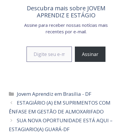
Descubra mais sobre JOVEM
APRENDIZ E ESTÁGIO
Assine para receber nossas notícias mais
recentes por e-mail.
Digite seu e-mail…
Assinar
Categorias
Jovem Aprendiz em Brasília - DF
ESTAGIÁRIO (A) EM SUPRIMENTOS COM
ÊNFASE EM GESTÃO DE ALMOXARIFADO
SUA NOVA OPORTUNIDADE ESTÁ AQUI –
ESTAGIARIO(A) GUARÁ-DF