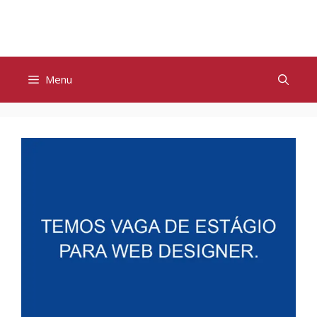
Pular
para
o
conteúdo
Menu