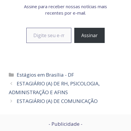
Assine para receber nossas notícias mais
recentes por e-mail.
Digite seu e-mail…
Assinar
Categorias
Estágios em Brasília - DF
ESTAGIÁRIO (A) DE RH, PSICOLOGIA,
ADMINISTRAÇÃO E AFINS
ESTAGIÁRIO (A) DE COMUNICAÇÃO
- Publicidade -