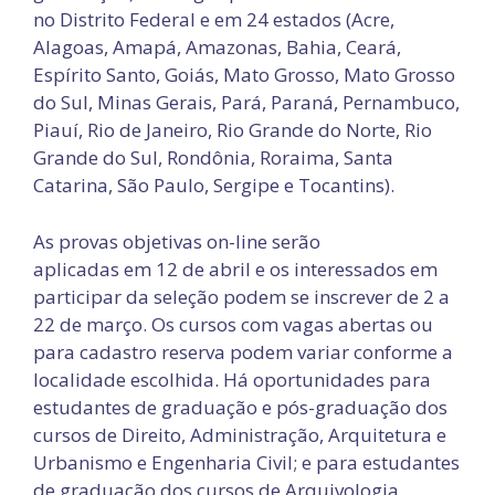
no Distrito Federal e em 24 estados (Acre,
Alagoas, Amapá, Amazonas, Bahia, Ceará,
Espírito Santo, Goiás, Mato Grosso, Mato Grosso
do Sul, Minas Gerais, Pará, Paraná, Pernambuco,
Piauí, Rio de Janeiro, Rio Grande do Norte, Rio
Grande do Sul, Rondônia, Roraima, Santa
Catarina, São Paulo, Sergipe e Tocantins).
As provas objetivas on-line serão
aplicadas em 12 de abril e os interessados em
participar da seleção podem se inscrever de 2 a
22 de março. Os cursos com vagas abertas ou
para cadastro reserva podem variar conforme a
localidade escolhida. Há oportunidades para
estudantes de graduação e pós-graduação dos
cursos de Direito, Administração, Arquitetura e
Urbanismo e Engenharia Civil; e para estudantes
de graduação dos cursos de Arquivologia,