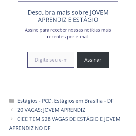
Descubra mais sobre JOVEM
APRENDIZ E ESTÁGIO
Assine para receber nossas notícias mais
recentes por e-mail.
Digite seu e-mail…
Assinar
Categorias
Estágios - PCD
,
Estágios em Brasília - DF
20 VAGAS: JOVEM APRENDIZ
CIEE TEM 528 VAGAS DE ESTÁGIO E JOVEM
APRENDIZ NO DF