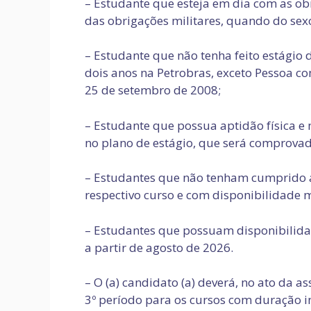
– Estudante que esteja em dia com as ob
das obrigações militares, quando do sex
– Estudante que não tenha feito estágio d
dois anos na Petrobras, exceto Pessoa com
25 de setembro de 2008;
– Estudante que possua aptidão física e 
no plano de estágio, que será comprovad
– Estudantes que não tenham cumprido a
respectivo curso e com disponibilidade 
– Estudantes que possuam disponibilida
a partir de agosto de 2026.
– O (a) candidato (a) deverá, no ato da a
3º período para os cursos com duração in