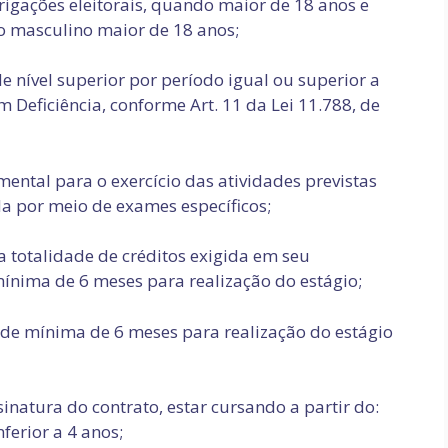
rigações eleitorais, quando maior de 18 anos e
o masculino maior de 18 anos;
e nível superior por período igual ou superior a
 Deficiência, conforme Art. 11 da Lei 11.788, de
mental para o exercício das atividades previstas
a por meio de exames específicos;
 totalidade de créditos exigida em seu
mínima de 6 meses para realização do estágio;
de mínima de 6 meses para realização do estágio
ssinatura do contrato, estar cursando a partir do:
ferior a 4 anos;