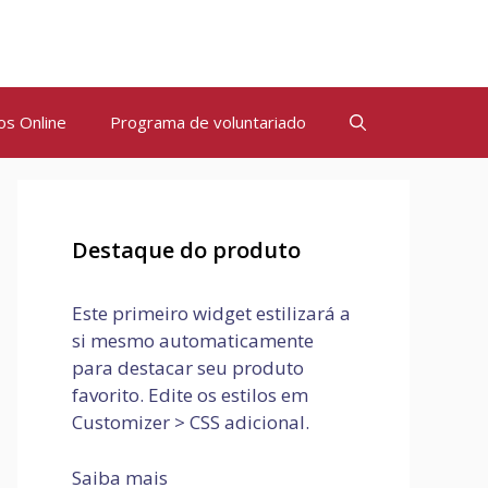
os Online
Programa de voluntariado
Destaque do produto
Este primeiro widget estilizará a
si mesmo automaticamente
para destacar seu produto
favorito. Edite os estilos em
Customizer > CSS adicional.
Saiba mais