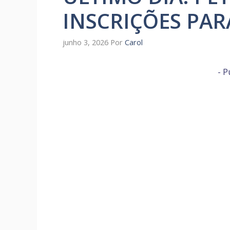
INSCRIÇÕES PAR
junho 3, 2026
Por
Carol
- P