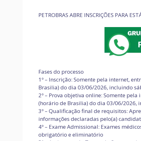
PETROBRAS ABRE INSCRIÇÕES PARA EST
Fases do processo
1º – Inscrição: Somente pela internet, ent
Brasilia) do dia 03/06/2026, incluindo s
2º – Prova objetiva online: Somente pela 
(horário de Brasilia) do dia 03/06/2026,
3º – Qualificação final de requisitos: A
informações declaradas pelo(a) candida
4º – Exame Admissional: Exames médicos
obrigatório e eliminatório