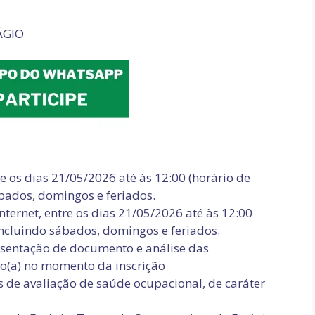
ÁGIO
re os dias 21/05/2026 até às 12:00 (horário de
ábados, domingos e feriados.
internet, entre os dias 21/05/2026 até às 12:00
 incluindo sábados, domingos e feriados.
presentação de documento e análise das
to(a) no momento da inscrição
 de avaliação de saúde ocupacional, de caráter