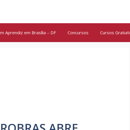
m Aprendiz em Brasília – DF
Concursos
Cursos Gratuit
TROBRAS ABRE