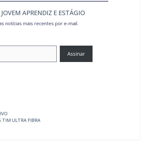
e JOVEM APRENDIZ E ESTÁGIO
s notícias mais recentes por e-mail.
Assinar
TIVO
 TIM ULTRA FIBRA