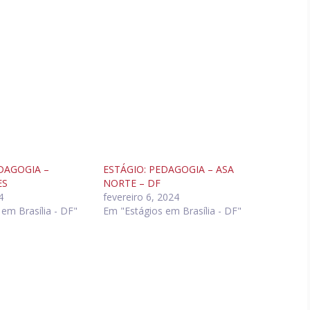
DAGOGIA –
ESTÁGIO: PEDAGOGIA – ASA
ES
NORTE – DF
4
fevereiro 6, 2024
em Brasília - DF"
Em "Estágios em Brasília - DF"