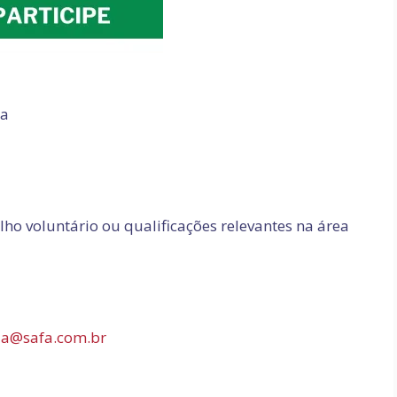
ia
lho voluntário ou qualificações relevantes na área
lia@safa.com.br