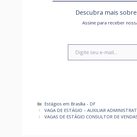
Descubra mais sobr
Assine para receber nossa
Digite seu e-mail…
Categorias
Estágios em Brasília - DF
VAGA DE ESTÁGIO – AUXILIAR ADMINISTRA
VAGAS DE ESTÁGIO CONSULTOR DE VENDAS