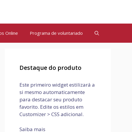
os Online
Programa de voluntariado
Destaque do produto
Este primeiro widget estilizará a
si mesmo automaticamente
para destacar seu produto
favorito. Edite os estilos em
Customizer > CSS adicional.
Saiba mais