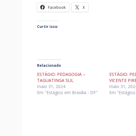
Facebook
X
Curtir isso:
Relacionado
ESTÁGIO: PEDAGOGIA –
ESTÁGIO: PE
TAGUATINGA SUL
VICENTE PIR
maio 31, 2024
maio 31, 202
Em "Estágios em Brasília - DF"
Em "Estágios 