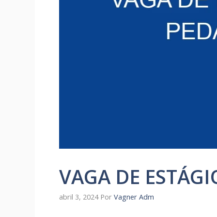
VAGA DE ESTÁGI
abril 3, 2024
Por
Vagner Adm