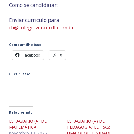
Como se candidatar:
Enviar currículo para:
rh@colegiovencerdf.com.br
Compartilhe isso:
Facebook
X
Curtir isso:
Relacionado
ESTAGIÁRIO (A) DE
ESTAGIÁRIO (A) DE
MATEMÁTICA
PEDAGOGIA/ LETRAS:
novembro 19, 2025
UMA OPORTUNIDADE