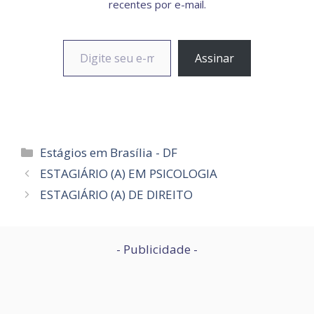
recentes por e-mail.
Digite seu e-mail…
Assinar
Categorias
Estágios em Brasília - DF
ESTAGIÁRIO (A) EM PSICOLOGIA
ESTAGIÁRIO (A) DE DIREITO
- Publicidade -