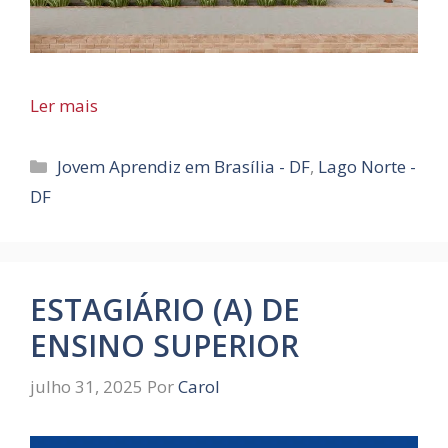
Ler mais
Categorias
Jovem Aprendiz em Brasília - DF
,
Lago Norte -
DF
ESTAGIÁRIO (A) DE
ENSINO SUPERIOR
julho 31, 2025
Por
Carol