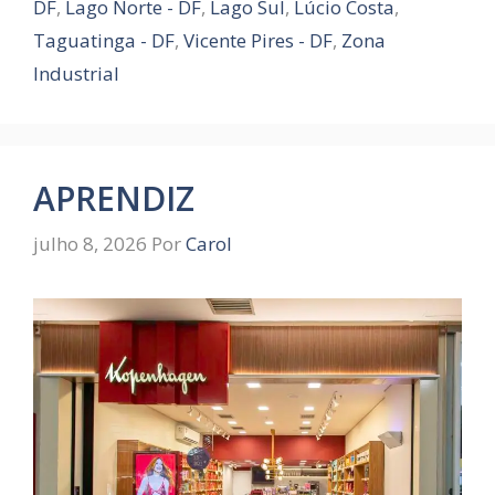
DF
,
Lago Norte - DF
,
Lago Sul
,
Lúcio Costa
,
Taguatinga - DF
,
Vicente Pires - DF
,
Zona
Industrial
APRENDIZ
julho 8, 2026
Por
Carol