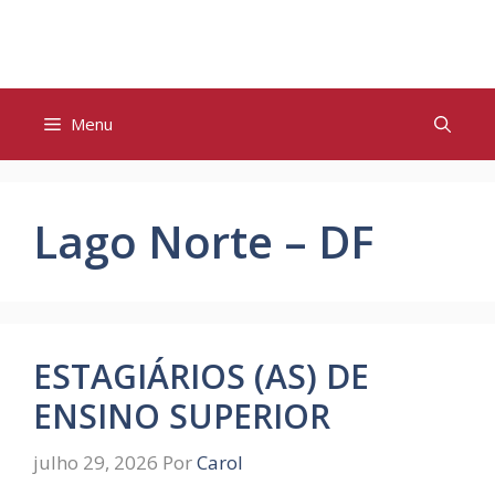
Pular
para
o
conteúdo
Menu
Lago Norte – DF
ESTAGIÁRIOS (AS) DE
ENSINO SUPERIOR
julho 29, 2026
Por
Carol