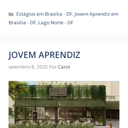
Categorias
Estágios em Brasília - DF
,
Jovem Aprendiz em
Brasília - DF
,
Lago Norte - DF
JOVEM APRENDIZ
setembro 8, 2025
Por
Carol