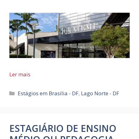
Ler mais
Categorias
Estágios em Brasília - DF
,
Lago Norte - DF
ESTAGIÁRIO DE ENSINO