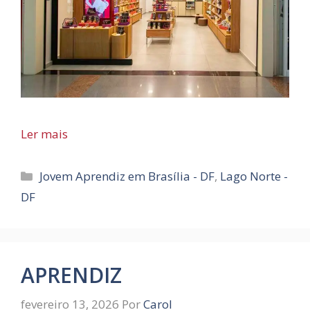
Ler mais
Categorias
Jovem Aprendiz em Brasília - DF
,
Lago Norte -
DF
APRENDIZ
fevereiro 13, 2026
Por
Carol