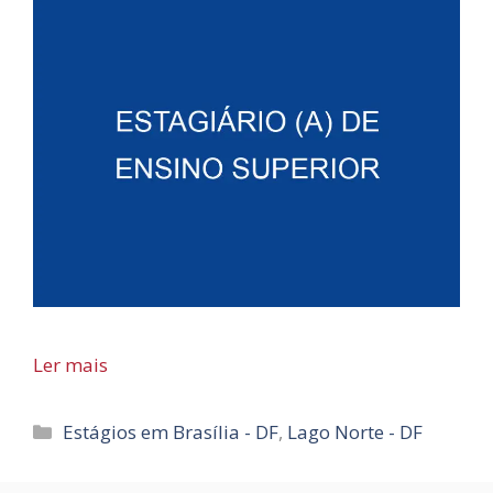
Ler mais
Categorias
Estágios em Brasília - DF
,
Lago Norte - DF