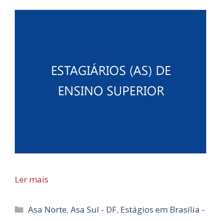
Ler mais
Categorias
Asa Norte
,
Asa Sul - DF
,
Estágios em Brasília -