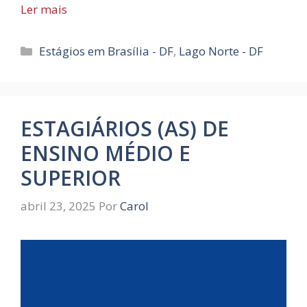
Ler mais
Categorias
Estágios em Brasília - DF
,
Lago Norte - DF
ESTAGIÁRIOS (AS) DE
ENSINO MÉDIO E
SUPERIOR
abril 23, 2025
Por
Carol