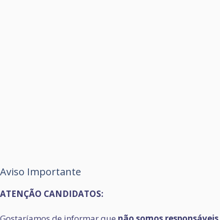
Aviso Importante
ATENÇÃO CANDIDATOS:
Gostaríamos de informar que
não somos responsáveis