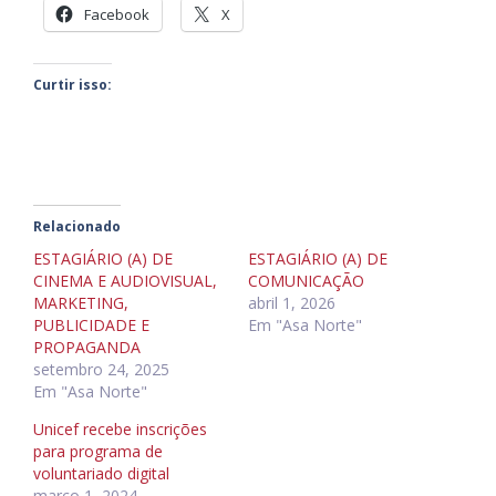
Facebook
X
Curtir isso:
Relacionado
ESTAGIÁRIO (A) DE
ESTAGIÁRIO (A) DE
CINEMA E AUDIOVISUAL,
COMUNICAÇÃO
MARKETING,
abril 1, 2026
PUBLICIDADE E
Em "Asa Norte"
PROPAGANDA
setembro 24, 2025
Em "Asa Norte"
Unicef recebe inscrições
para programa de
voluntariado digital
março 1, 2024