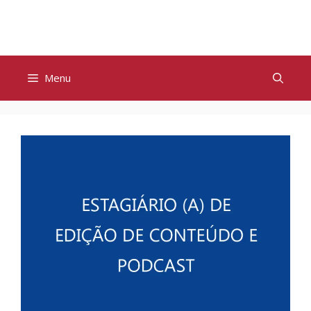
Pular
para
o
conteúdo
Menu