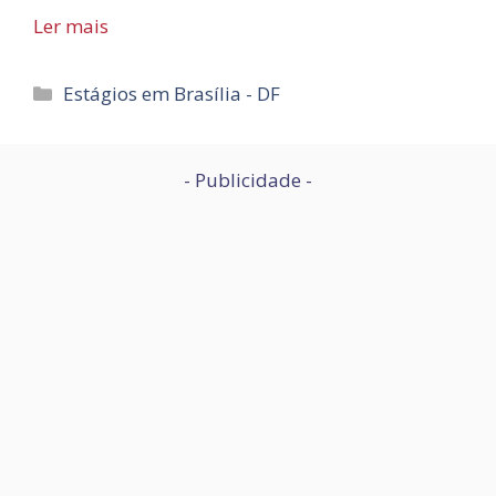
Ler mais
Categorias
Estágios em Brasília - DF
- Publicidade -