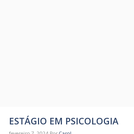
ESTÁGIO EM PSICOLOGIA
fevereiro 7, 2024
Por
Carol