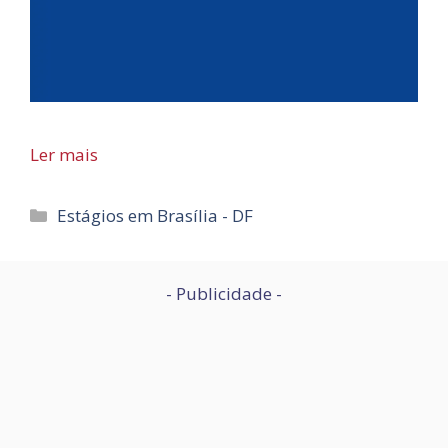
Ler mais
Categorias
Estágios em Brasília - DF
- Publicidade -