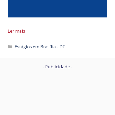
Ler mais
Categorias
Estágios em Brasília - DF
- Publicidade -