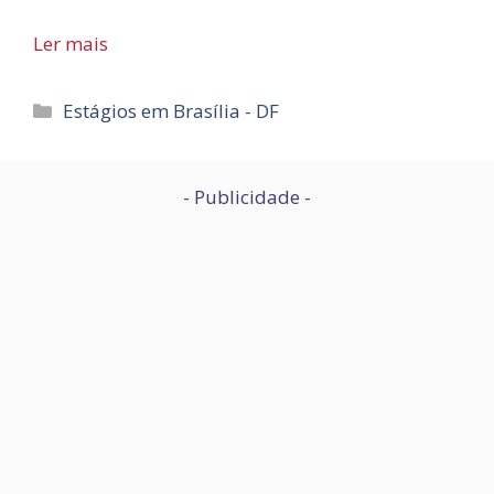
Ler mais
Categorias
Estágios em Brasília - DF
- Publicidade -