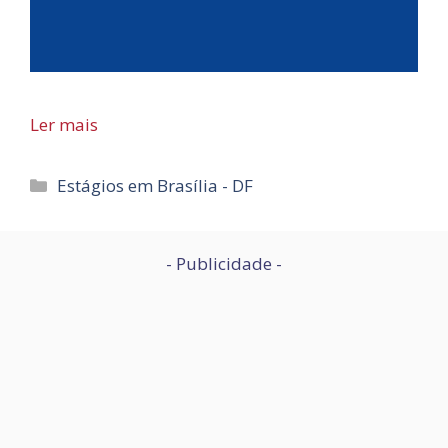
Ler mais
Categorias
Estágios em Brasília - DF
- Publicidade -