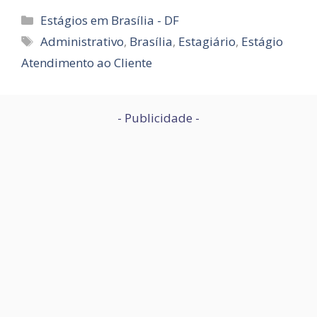
Categorias
Estágios em Brasília - DF
Tags
Administrativo
,
Brasília
,
Estagiário
,
Estágio
Atendimento ao Cliente
- Publicidade -