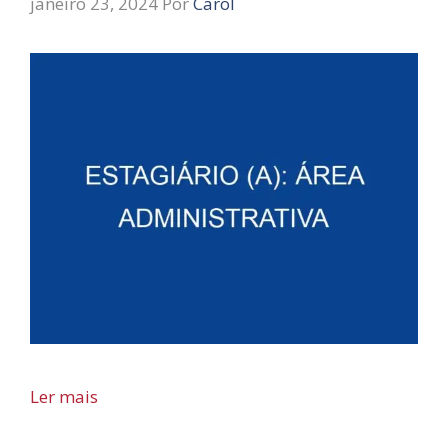
janeiro 23, 2024
Por
Carol
Ler mais