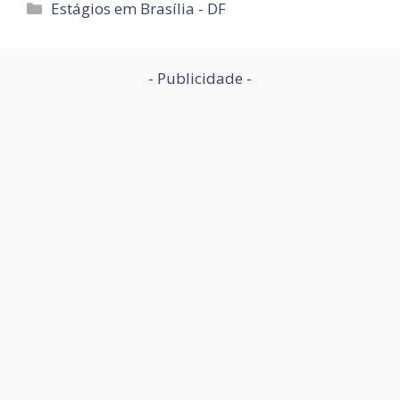
Categorias
Estágios em Brasília - DF
- Publicidade -