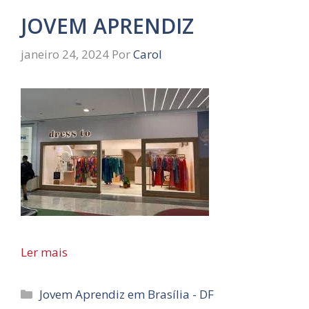
JOVEM APRENDIZ
janeiro 24, 2024
Por
Carol
Ler mais
Categorias
Jovem Aprendiz em Brasília - DF