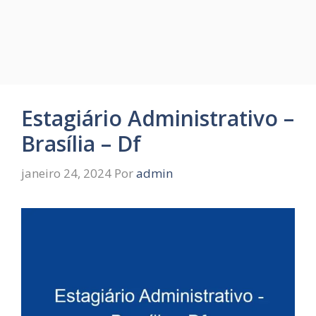
Estagiário Administrativo –
Brasília – Df
janeiro 24, 2024
Por
admin