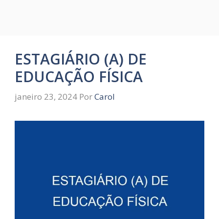
ESTAGIÁRIO (A) DE
EDUCAÇÃO FÍSICA
janeiro 23, 2024
Por
Carol