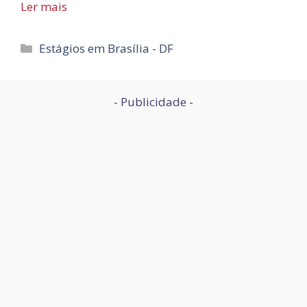
Ler mais
Categorias
Estágios em Brasília - DF
- Publicidade -