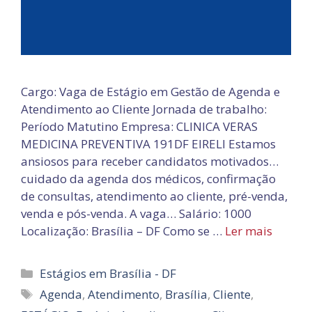
Cargo: Vaga de Estágio em Gestão de Agenda e
Atendimento ao Cliente Jornada de trabalho:
Período Matutino Empresa: CLINICA VERAS
MEDICINA PREVENTIVA 191DF EIRELI Estamos
ansiosos para receber candidatos motivados…
cuidado da agenda dos médicos, confirmação
de consultas, atendimento ao cliente, pré-venda,
venda e pós-venda. A vaga… Salário: 1000
Localização: Brasília – DF Como se …
Ler mais
Categorias
Estágios em Brasília - DF
Tags
Agenda
,
Atendimento
,
Brasília
,
Cliente
,