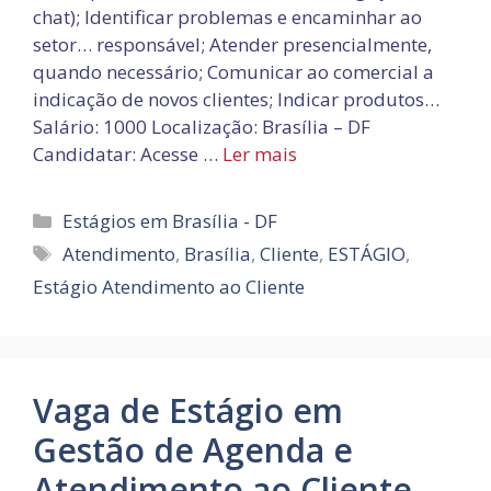
chat); Identificar problemas e encaminhar ao
setor… responsável; Atender presencialmente,
quando necessário; Comunicar ao comercial a
indicação de novos clientes; Indicar produtos…
Salário: 1000 Localização: Brasília – DF
Candidatar: Acesse …
Ler mais
Categorias
Estágios em Brasília - DF
Tags
Atendimento
,
Brasília
,
Cliente
,
ESTÁGIO
,
Estágio Atendimento ao Cliente
Vaga de Estágio em
Gestão de Agenda e
Atendimento ao Cliente –