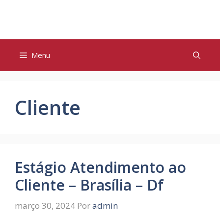
Pular
para
o
conteúdo
Menu
Cliente
Estágio Atendimento ao
Cliente – Brasília – Df
março 30, 2024
Por
admin