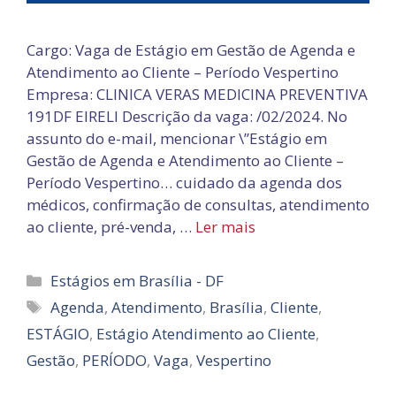
Cargo: Vaga de Estágio em Gestão de Agenda e
Atendimento ao Cliente – Período Vespertino
Empresa: CLINICA VERAS MEDICINA PREVENTIVA
191DF EIRELI Descrição da vaga: /02/2024. No
assunto do e-mail, mencionar \”Estágio em
Gestão de Agenda e Atendimento ao Cliente –
Período Vespertino… cuidado da agenda dos
médicos, confirmação de consultas, atendimento
ao cliente, pré-venda, …
Ler mais
Categorias
Estágios em Brasília - DF
Tags
Agenda
,
Atendimento
,
Brasília
,
Cliente
,
ESTÁGIO
,
Estágio Atendimento ao Cliente
,
Gestão
,
PERÍODO
,
Vaga
,
Vespertino