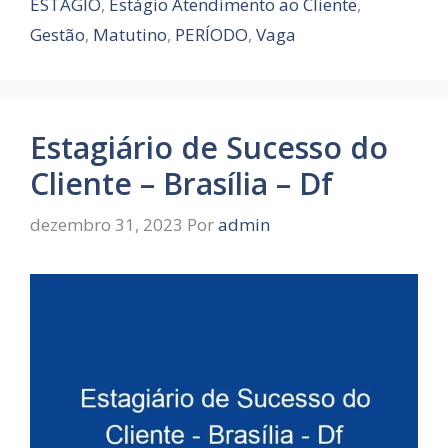
ESTÁGIO
,
Estágio Atendimento ao Cliente
,
Gestão
,
Matutino
,
PERÍODO
,
Vaga
Estagiário de Sucesso do
Cliente – Brasília – Df
dezembro 31, 2023
Por
admin