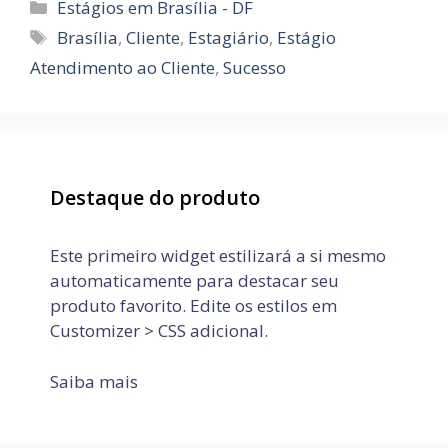
Categorias
Estágios em Brasília - DF
Tags
Brasília
,
Cliente
,
Estagiário
,
Estágio
Atendimento ao Cliente
,
Sucesso
Destaque do produto
Este primeiro widget estilizará a si mesmo
automaticamente para destacar seu
produto favorito. Edite os estilos em
Customizer > CSS adicional.
Saiba mais