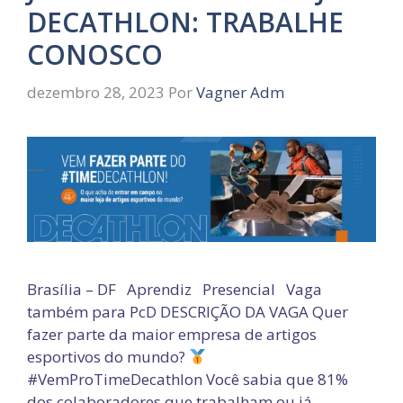
DECATHLON: TRABALHE
CONOSCO
dezembro 28, 2023
Por
Vagner Adm
Brasília – DF Aprendiz Presencial Vaga
também para PcD DESCRIÇÃO DA VAGA Quer
fazer parte da maior empresa de artigos
esportivos do mundo?
#VemProTimeDecathlon Você sabia que 81%
dos colaboradores que trabalham ou já