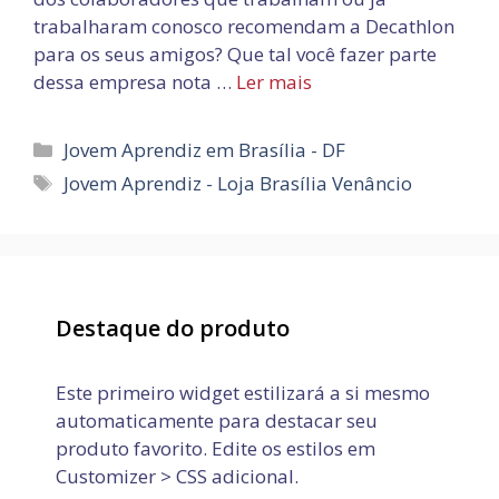
trabalharam conosco recomendam a Decathlon
para os seus amigos? Que tal você fazer parte
dessa empresa nota …
Ler mais
Categorias
Jovem Aprendiz em Brasília - DF
Tags
Jovem Aprendiz - Loja Brasília Venâncio
Destaque do produto
Este primeiro widget estilizará a si mesmo
automaticamente para destacar seu
produto favorito. Edite os estilos em
Customizer > CSS adicional.